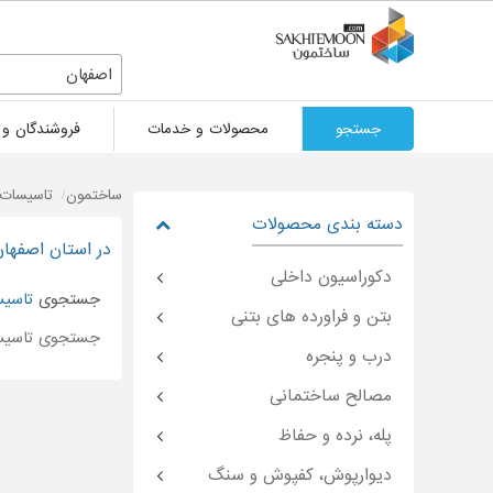
اصفهان
جستجو
محصولات و خدمات
فروشندگان و 
ساختمون
تاسیسات 
دسته بندی محصولات
در استان اصفهان
دکوراسیون داخلی
جستجوی
تاسیس
بتن و فراورده های بتنی
جستجوی تاسیس
درب و پنجره
مصالح ساختمانی
پله، نرده و حفاظ
دیوارپوش، کفپوش و سنگ