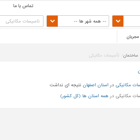
تماس با ما
-- همه شهر ها --
مجریان
ساختمان
تأسیسات مکانیکی
ات مکانیکی
در
استان اصفهان
نتیجه ای نداشت
ات مکانیکی در
همه استان ها (کل کشور)