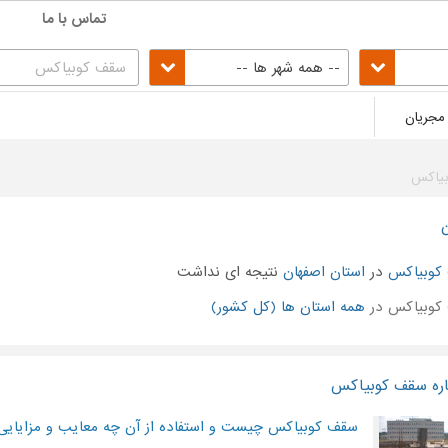
تماس با ما
-- همه شهر ها --
مجریان
یاکس
کوبیاکس
در
استان اصفهان
نتیجه ای نداشت
کوبیاکس در
همه استان ها (کل کشور)
اره سقف کوبیاکس
سقف کوبیاکس چیست و استفاده از آن چه معایب و مزایایی 