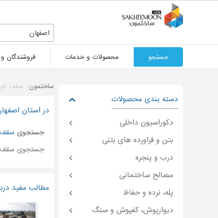
اصفهان
جستجو
محصولات و خدمات
فروشندگان و 
ساختمون
سقف کوب
دسته بندی محصولات
در استان اصفهان
دکوراسیون داخلی
جستجوی
سقف 
بتن و فراورده های بتنی
جستجوی سقف 
درب و پنجره
مصالح ساختمانی
مطالب مفید درب
پله، نرده و حفاظ
دیوارپوش، کفپوش و سنگ