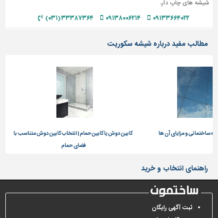
شیشه های چاپ دار.
تاسیسات
۳۳۳۸۷۳۶۴ (۰۳۱)
۰۹۱۳۸۰۰۶۲۱۴
۰۹۱۳۳۶۶۴۰۲۲
ساختمان
مطالب مفید درباره شیشه سکوریت
شهرسازی،
ترافیک
و
سازه
سایر
انی و مزایای آن ها
کابین دوش یا کابین حمام | انتخاب کابین دوش متناسب با
آشنا
فضای حمام
راهنمای انتخاب و خرید
ثبت آگهی رایگان