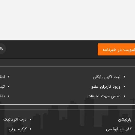
ویت در خبرنامه
ثبت آگهی رایگان
اطل
ورود کاربران عضو
ثبت
تماس جهت تبلیغات
نقش
پارتیشن
درب اتوماتیک
کفپوش اپوکسی
کرکره برقی