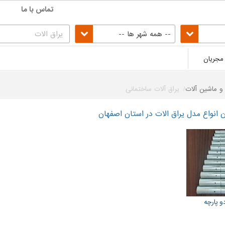
تماس با ما
-- همه شهر ها --
مجریان
ق و ماشین آلات
یراق آلات ساختمانی
انواع مدل یراق الات در استان اصفهان
دو پارچه