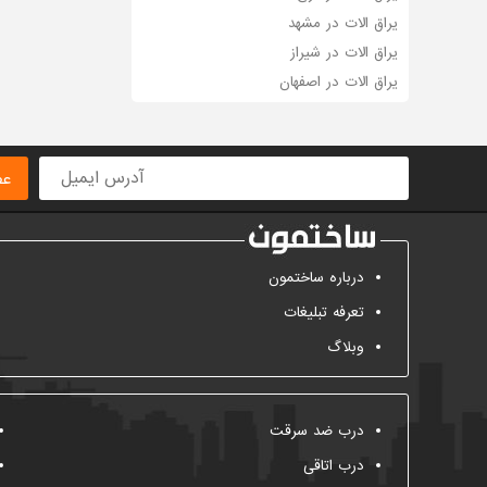
یراق الات در مشهد
یراق الات در شیراز
یراق الات در اصفهان
عض
درباره ساختمون
تعرفه تبلیغات
وبلاگ
درب ضد سرقت
درب اتاقی