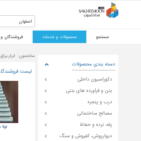
اصفهان
جستجو
محصولات و خدمات
فروشندگان و 
ساختمون
ابزار،یرا
دسته بندی محصولات
لیست فروشندگان 
دکوراسیون داخلی
بتن و فراورده های بتنی
درب و پنجره
مصالح ساختمانی
پله، نرده و حفاظ
لولا 
دیوارپوش، کفپوش و سنگ