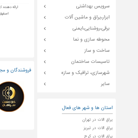
سرویس بهداشتی
ارائه دهنده:
کا
اصفهان
ابزار،یراق و ماشین آلات
برقی،روشنایی،ایمنی
محوطه سازی و نما
ساخت و ساز
تاسیسات ساختمان
فروشندگان و مجر
شهرسازی، ترافیک و سازه
سایر
استان ها و شهر های فعال
یراق الات در تهران
یراق الات در تبریز
یراق الات در کرج