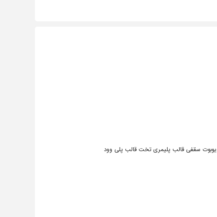
یوبوت سقفی قالب پلیمری تخت قالب پلی وود