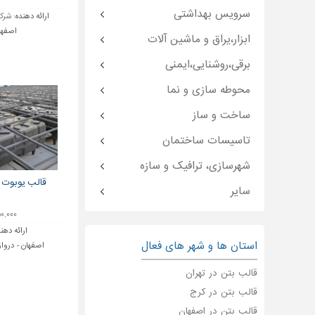
سرویس بهداشتی
ارائه دهنده:
شرکت
اصفها
ابزار،یراق و ماشین آلات
برقی،روشنایی،ایمنی
محوطه سازی و نما
ساخت و ساز
تاسیسات ساختمان
شهرسازی، ترافیک و سازه
قالب یوبوت 
سایر
۲۵۰,۰۰۰ ت
ارائه دهن
استان ها و شهر های فعال
اصفهان - دروازه
قالب بتن در تهران
قالب بتن در کرج
قالب بتن در اصفهان