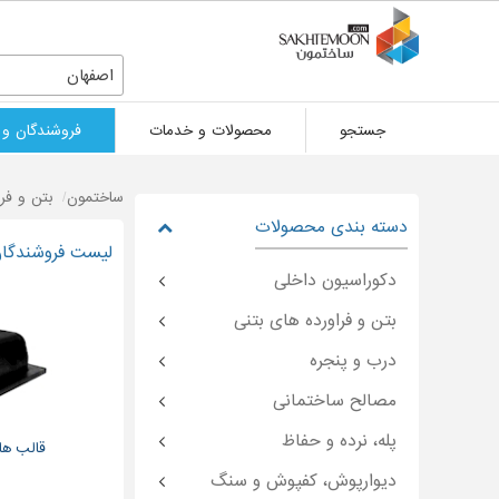
اصفهان
جستجو
محصولات و خدمات
فروشندگان و 
ساختمون
بتن و فر
دسته بندی محصولات
لیست فروشندگان 
دکوراسیون داخلی
بتن و فراورده های بتنی
درب و پنجره
مصالح ساختمانی
پله، نرده و حفاظ
قالب های
دیوارپوش، کفپوش و سنگ