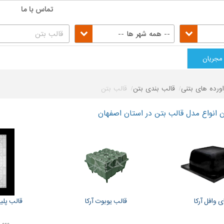
تماس با ما
-- همه شهر ها --
مجریان
اورده های بتنی
قالب بندی بتن
قالب بتن
انواع مدل قالب بتن در استان اصفهان
 وافل آرکا
قالب یوبوت آرکا
قالب پلی