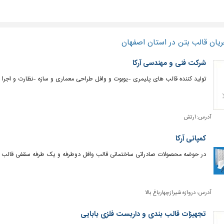
یان قالب بتن در استان اصفهان
شرکت فنی و مهندسی آرکا
تولید کننده قالب های پلیمری -یوبوت و وافل طراحی معماری و سازه -نظارت و اجرا
آدرس:
ارتش
کمپانی آرکا
در حوضه محصولات صادراتی ساختمانی قالب وافل دوطرفه و یک طرفه سقفی قالب 
آدرس:
دروازه شیرازچهارباغ بالا
تجهیزات قالب بندی و داربست فلزی بابایی