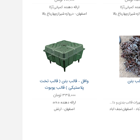
 تومان
۷۰۰,۰۰۰ تومان
نده:
کمپانی آرکا
ارائه دهنده:
کمپانی آرکا
زه شیرازچهارباغ بالا
اصفهان - دروازه شیرازچهارباغ بالا
لب بتن
وافل - قالب بتن ( قالب تخت
پلاستیکی ) قالب یوبوت
۳۳۵,۰۰۰ تومان
زات قالب بندی و دا...
ارائه دهنده:
arka
اد - اصفهان نجف اباد
اصفهان - ارتش