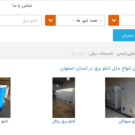
تماس با ما
-- همه شهر ها --
مجریان
نایی،ایمنی
تاسیسات برقی
تابلو برق
انواع مدل تابلو برق در استان اصفهان
رق سیواکن
تابلو برق ریتال
تابلو