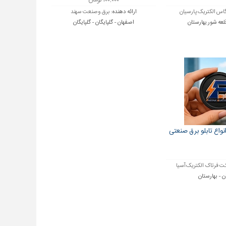
۱۰۰,۰۰۰ تومان
گاس الکتریک پارسیان
ارائه دهنده:
برق وصنعت سهند
لعه شور یهارستان
اصفهان - گلپایگان - گلپایگان
نواع تابلو برق صنعتی
 فرتاک الکتریک آسیا
 - بهارستان