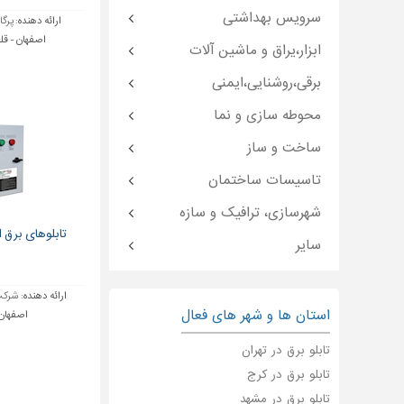
سرویس بهداشتی
ارائه دهنده:
پرگا
اصفهان - قل
ابزار،یراق و ماشین آلات
برقی،روشنایی،ایمنی
محوطه سازی و نما
ساخت و ساز
تاسیسات ساختمان
شهرسازی، ترافیک و سازه
تابلوهای برق ا
سایر
ارائه دهنده:
شرکت 
استان ها و شهر های فعال
اصفهان 
تابلو برق در تهران
تابلو برق در کرج
تابلو برق در مشهد