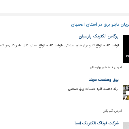
یان تابلو برق در استان اصفهان
پرگاس الکتریک پارسیان
تولید کننده انواع
تابلو برق
های صنعتی -تولید کننده انواع
سینی کابل
-لدر کابل-و
اتص
آدرس:
قلعه شور یهارستان
برق وصنعت سهند
ارائه دهنده کلیه خدمات برق صنعتی
آدرس:
گلپایگان
شرکت فرتاک الکتریک آسیا