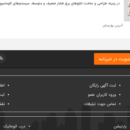
در زمینه طراحی و ساخت تابلوهای برق فشار ضعیف و متوسط، سیستم‌های اتوماسیو
آدرس:
بهارستان
ویت در خبرنامه
ثبت آگهی رایگان
اطل
ورود کاربران عضو
ثبت
تماس جهت تبلیغات
نقش
پارتیشن
درب اتوماتیک