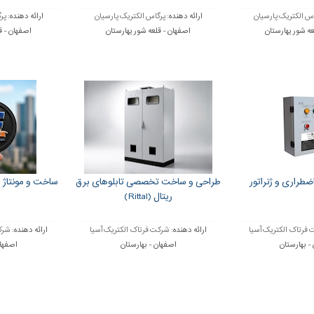
س الکتریک پارسیان
ارائه دهنده:
پرگاس الکتریک پارسیان
ارائه دهنده:
پر
عه شور یهارستان
اصفهان - قلعه شور یهارستان
اصفهان - ق
ضطراری و ژنراتور
طراحی و ساخت تخصصی تابلوهای برق
ساخت و مونتاژ ا
ریتال (Rittal)
فرتاک الکتریک آسیا
ارائه دهنده:
شرکت فرتاک الکتریک آسیا
ارائه دهنده:
شرکت
- بهارستان
اصفهان - بهارستان
اصفهان