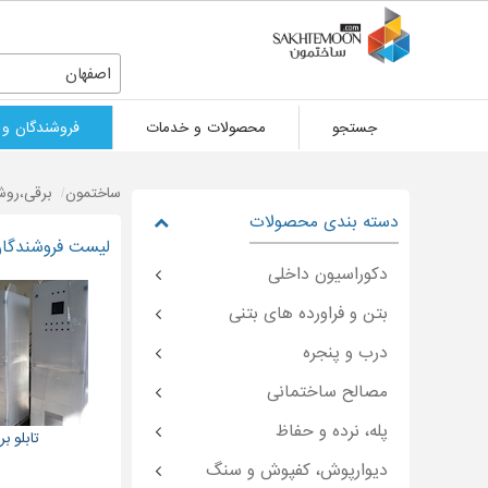
اصفهان
جستجو
محصولات و خدمات
فروشندگان و 
ساختمون
برقی،روش
دسته بندی محصولات
لیست فروشندگان 
دکوراسیون داخلی
بتن و فراورده های بتنی
درب و پنجره
مصالح ساختمانی
پله، نرده و حفاظ
تابلو ب
دیوارپوش، کفپوش و سنگ