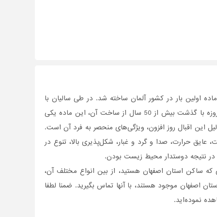
 اولین بار در کشور آلمان ساخته شد. در طی سالیان با
انجام آزمایش‌های متعدد روی این ماده، کارایی و کیفیت آن روز به روز بهبود داده شد. امروزه با گذشت بیش از 50 سال از ساخت آن، این ماده یکی
یل این اقبال روز افزون، ویژگی‌های منحصر به فرد آن است.
، عایق حرارت، صدا و گرد و غبار، شکل‌پذیری بالا، تنوع در
 در نتیجه دوستدار محیط زیست بودن.
ورتی که ساکن استان اصفهان هستید، از بین انواع مختلف آن،
تان اصفهان موجود هستند، با آنها تماس بگیرید. ضمنا لطفا
ده نموده‌اید.