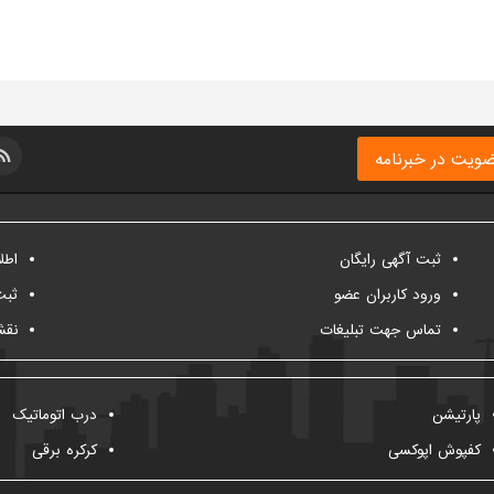
ویت در خبرنامه
ثبت آگهی رایگان
اطل
ورود کاربران عضو
ثبت
تماس جهت تبلیغات
نقش
پارتیشن
درب اتوماتیک
کفپوش اپوکسی
کرکره برقی