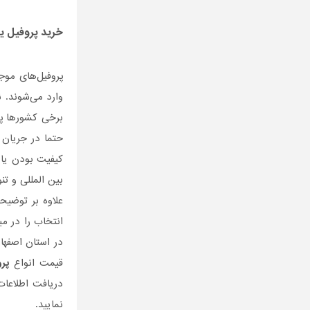
خرید
پروفیل ی
پروفیل‌های موج
وارد می‌شوند. 
برخی کشورها پرو
حتما در جریان 
کیفیت بودن یا 
بین المللی و ت
علاوه بر توضی
انتخاب را در م
در استان اصفها
قیمت انواع
پروف
دریافت اطلاعات
نمایید.