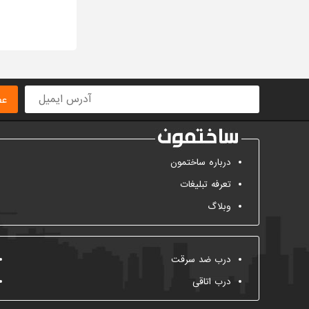
عض
درباره ساختمون
تعرفه تبلیغات
وبلاگ
درب ضد سرقت
درب اتاقی