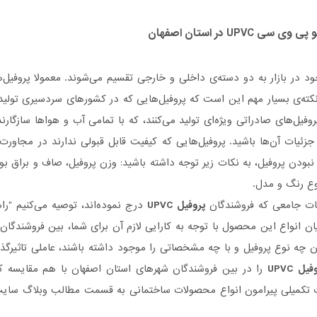
و پی وی سی
UPVC در استان اصفهان
ود در بازار به دو دسته‌ی داخلی و خارجی تقسیم می‌شوند. معمولا پروفیل‌
نکته‌ی بسیار مهم این است که پروفیل‌هایی که در کشورهای سردسیری تولید
فیل‌های صادراتی ویژه‌ای تولید می‌کنند، که با تمامی آب و هواها سازگارن
جزئیات آن‌ها باشید. پروفیل‌هایی که کیفیت قابل قبولی ندارند در مجاورت
نبودن پروفیل، به نکات زیر توجه داشته باشید: وزن پروفیل، صاف و براق بو
نوع رنگ و مدل.
حات جامعی که فروشندگان
پروفیل UPVC
درج نموده‌اند، توصیه می‌کنیم "ر
یان انواع این محصول با توجه به کارایی لازم آن برای شما، بین فروشندگا
ن چه نوع پروفیل و با چه مشخصاتی را موجود داشته باشند، عاملی تاثیر‌گ
یل UPVC
را در بین فروشندگان شهرهای استان اصفهان با هم مقایسه کرد
 تکمیلی پیرامون انواع محصولات ساختمانی به قسمت مطالب وبلاگ سایت 