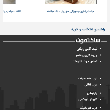
تاسیسات
ن اداری چه ویژگی های باید داشته باشند
نظافت مبلمان با در نظر گرفتن جنس پارچ
ساختمان
شهرسازی،
ترافیک
راهنمای انتخاب و خرید
و
سازه
سایر
ثبت آگهی رایگان
ورود کاربران عضو
تماس جهت تبلیغات
درب ضد سرقت
درب اتاقی
پارتیشن
کفپوش اپوکسی
درب اتوماتیک