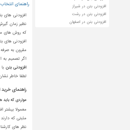
راهنمای انتخاب,
افزودنی بتن در شیراز
افزودنی بتن در رشت
افزودنی های ب
افزودنی بتن در اصفهان
نظیر زمان گیرش
که روش های منا
افزودنی های بت
مقرون به صرفه 
اگر تصمیم به ا
افزودنی بتن
با 
لطفا خاطر نشان
راهنمای خرید
ا
مواردی که باید ه
معمولا بیشتر ا
مثبتی که دارند 
نظر های کارشنا