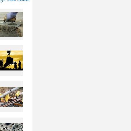
مطالب مفید دربا