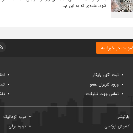
شود، ماده‌ای که به این م...
ویت در خبرنامه
ثبت آگهی رایگان
اطل
ورود کاربران عضو
ثبت
تماس جهت تبلیغات
نقش
پارتیشن
درب اتوماتیک
کفپوش اپوکسی
کرکره برقی