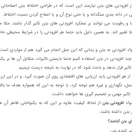
ز افزودنی های بتن نیازمند این است که در طراحی اختلاط بتن اصلاحاتی صو
تی در دانه بندی سنگدانه و یا حتی نوع آن و یا اصلاح کردن نسبت اختلاط.
ا و رطوبت می توانند بر عملکرد افزودنی های بتن تاثیر گذار باشند. مثلا
لا تغییر کند. به همین دلیل باید حتما هر افزودنی را در شرایط محیطی خا
اد افزودنی به بتن و زمانی که این عمل انجام می گیرد هم از مواردی است ک
چند افزودنی در بتن استفاده کنیم حتما بایستی تاثیرات متقابل آن ها بر ی
اثیر قرار ندهد و باعث شود که در نهایت به نتیجه درست نرسیم.
از هر افزودنی باید ارزیابی های اقتصادی روی آن صورت گیرد. و در این ارزیا
مل، نگهداری و غیره هم توجه کرد. با توجه به این که همواره هدف ما بال
 تاثیر مهمی بر تصمیم گیری ها خواهند داشت.
مواد
افزودنی بتن
از لحاظ کیفیت علاوه بر این که به یکنواختی ظاهر آن ه
 بتن داشته باشند.
ی بتن کدامند؟