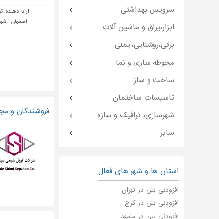
سرویس بهداشتی
ارائه دهنده:
کو
اصفهان - شهر
ابزار،یراق و ماشین آلات
برقی،روشنایی،ایمنی
محوطه سازی و نما
ساخت و ساز
تاسیسات ساختمان
فروشندگان و مجر
شهرسازی، ترافیک و سازه
سایر
استان ها و شهر های فعال
افزودنی بتن در تهران
افزودنی بتن در کرج
افزودنی بتن در مشهد