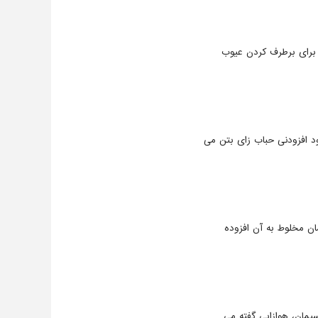
 برای برطرف کردن عیوب
د افزودنی حباب زای بتن می
ان مخلوط به آن افزوده
سیمان، هوازایی گفته می