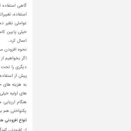
گاهی استفاده ا
استفاده، تغییرا
عواملی نظیر دم
خیلی پایین کام
اعمال کرد.
نحوه افزودن مو
اگر بخواهیم از 
دیگری را تحت ت
پیش از استفاده 
به هزینه های ح
های اولیه خیلی
هنگام ارزیابی 
یکنواختی هم بر
انواع افزودنی ها
1- افزودنی کندگیر کننده بتن