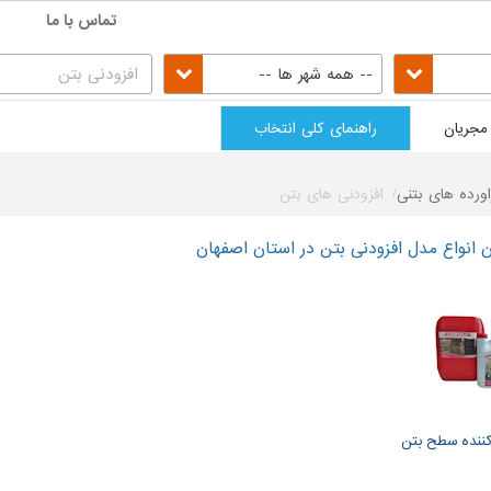
تماس با ما
-- همه شهر ها --
مجریان
راهنمای کلی انتخاب
اورده های بتنی
افزودنی های بتن
انواع مدل افزودنی بتن در استان اصفهان
ننده سطح بتن