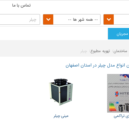
تماس با ما
-- همه شهر ها --
مجریان
ساختمان
تهویه مطبوع
چیلر
انواع مدل چیلر در استان اصفهان
ی تراکمی
مینی چیلر