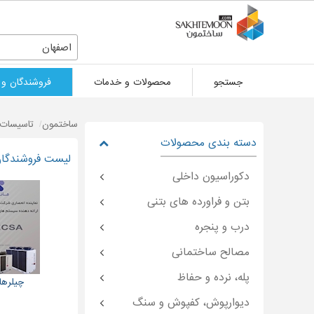
اصفهان
جستجو
محصولات و خدمات
فروشندگان و 
ساختمون
تاسیسات 
دسته بندی محصولات
لیست فروشندگان 
دکوراسیون داخلی
بتن و فراورده های بتنی
درب و پنجره
مصالح ساختمانی
پله، نرده و حفاظ
چیلرها
دیوارپوش، کفپوش و سنگ