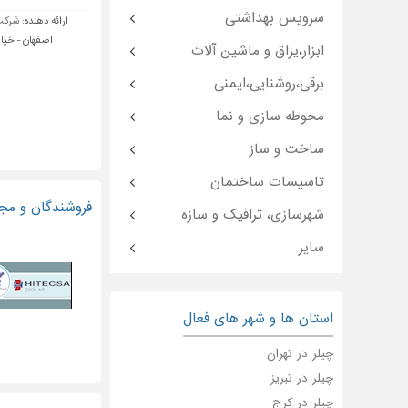
سرویس بهداشتی
ارائه دهنده:
شرکت 
اصفهان - خیاب
ابزار،یراق و ماشین آلات
برقی،روشنایی،ایمنی
محوطه سازی و نما
ساخت و ساز
تاسیسات ساختمان
فروشندگان و مجر
شهرسازی، ترافیک و سازه
سایر
استان ها و شهر های فعال
چیلر در تهران
چیلر در تبریز
چیلر در کرج