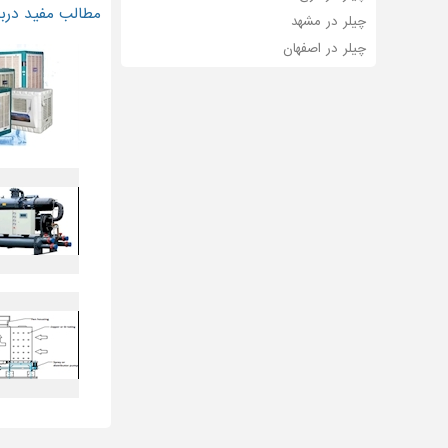
مطالب مفید دربار
چیلر در مشهد
چیلر در اصفهان