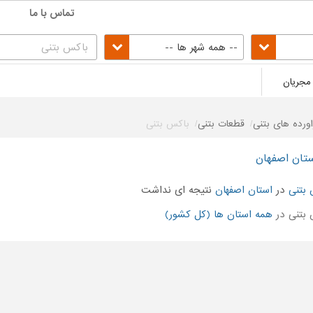
تماس با ما
-- همه شهر ها --
مجریان
اورده های بتنی
قطعات بتنی
باکس بتنی
ستان اصفهان
بتنی
در
استان اصفهان
نتیجه ای نداشت
بتنی در
همه استان ها (کل کشور)