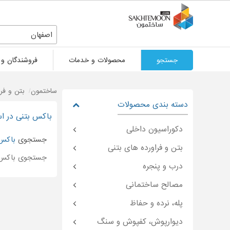
اصفهان
جستجو
محصولات و خدمات
فروشندگان و 
ساختمون
بتن و فر
دسته بندی محصولات
باکس بتنی در ا
دکوراسیون داخلی
جستجوی
باکس 
بتن و فراورده های بتنی
جستجوی باکس 
درب و پنجره
مصالح ساختمانی
پله، نرده و حفاظ
دیوارپوش، کفپوش و سنگ