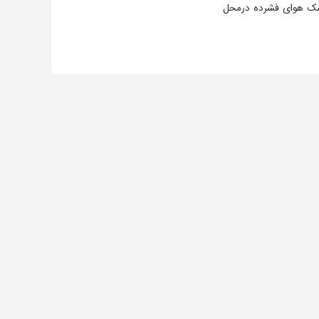
مک هوای فشرده درمحل