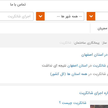
تماس با ما
-- همه شهر ها --
مجریان
ساز
پیمانکاری ساختمان
شاتکریت
در استان اصفهان
 شاتکریت
در
استان اصفهان
نتیجه ای نداشت
 شاتکریت در
همه استان ها (کل کشور)
ره اجرای شاتکریت
شاتکریت چیست ؟