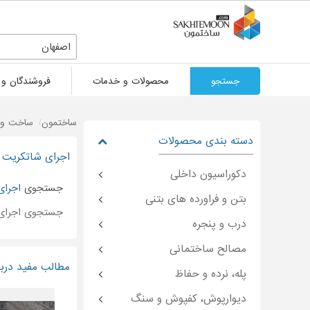
اصفهان
جستجو
محصولات و خدمات
فروشندگان و 
ساختمون
ساخت و 
دسته بندی محصولات
اجرای شاتکریت 
دکوراسیون داخلی
جستجوی
اجرای
بتن و فراورده های بتنی
جستجوی اجرای
درب و پنجره
مصالح ساختمانی
مطالب مفید دربا
پله، نرده و حفاظ
دیوارپوش، کفپوش و سنگ