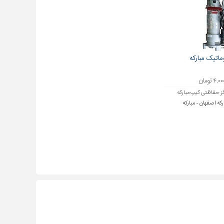
ماتیک مبارکه
۴ تومان
ز حفاظتی کیپ مبارکه
رکه اصفهان - مبارکه