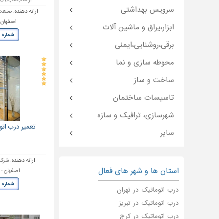
از ۱۸,۰۰۰,۰۰۰ تا ۳۵,۰۰۰,۰۰۰ تومان
سرویس بهداشتی
ارائه دهنده:
صنعت 
اصفهان 
ابزار،یراق و ماشین آلات
شماره 
برقی،روشنایی،ایمنی
محوطه سازی و نما
ساخت و ساز
تاسیسات ساختمان
شهرسازی، ترافیک و سازه
تعمیر درب اتو
سایر
ارائه دهنده:
شرکت
استان ها و شهر های فعال
اصفهان 
شماره 
درب اتوماتیک در تهران
درب اتوماتیک در تبریز
درب اتوماتیک در کرج