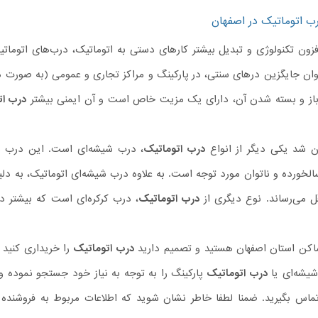
ب اتوماتیک در اصفهان
زون تکنولوژی و تبدیل بیشتر کارهای دستی به اتوماتیک، درب‌های اتوماتیک 
نوان جایگزین درهای سنتی، در پارکینگ و مراکز تجاری و عمومی (به صورت د
 باز و بسته شدن آن، دارای یک مزیت خاص است و آن ایمنی بیشتر
درب ات
ن شد یکی دیگر از انواع
درب اتوماتیک
، درب شیشه‌ای است. این درب به 
سالخورده و ناتوان مورد توجه است. به علاوه درب شیشه‌ای اتوماتیک، به د
ل می‌رساند. نوع دیگری از
درب اتوماتیک
، درب کرکره‌‌ای است که بیشتر در
اکن استان اصفهان هستید و تصمیم دارید
درب اتوماتیک
را خریداری کنید 
یشه‌ای یا
درب اتوماتیک
پارکینگ را به توجه به نیاز خود جستجو نموده و
 تماس بگیرید. ضمنا لطفا خاطر نشان شوید که اطلاعات مربوط به فروشنده