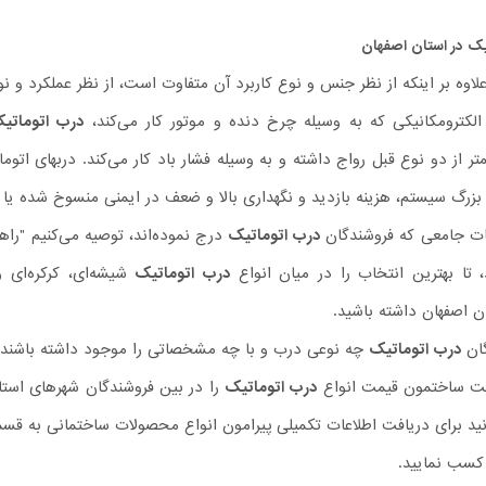
یک
در استان اصفهان
لاوه بر اینکه از نظر جنس و نوع کاربرد آن متفاوت است، از نظر عملکرد و ن
لکترومکانیکی که به وسیله چرخ دنده و موتور کار می‌کند،
درب اتوماتی
تر از دو نوع قبل رواج داشته و به وسیله فشار باد کار می‌کند. دربهای ات
ن بزرگ سیستم، هزینه بازدید و نگهداری بالا و ضعف در ایمنی منسوخ شده یا 
ات جامعی که فروشندگان
درب اتوماتیک
درج نموده‌اند، توصیه می‌کنیم "را
 تا بهترین انتخاب را در میان انواع
درب اتوماتیک
شیشه‌ای، کرکره‌ای و
ن اصفهان داشته باشید.
گان
درب اتوماتیک
چه نوعی درب و با چه مشخصاتی را موجود داشته باشند، عا
یت ساختمون قیمت انواع
درب اتوماتیک
را در بین فروشندگان شهرهای استان
ید برای دریافت اطلاعات تکمیلی پیرامون انواع محصولات ساختمانی به ق
 کسب نمایید.