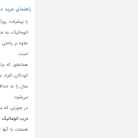
راهنمای خرید در
با پیشرفت روزاف
اتوماتیک، به ع
علاوه بر راحتی
است.
همانطور که بیا
کودکان، افراد 
سال را به حداق
می‌شود.
در صورتی که س
درب اتوماتیک
ش
هستند، با آنها