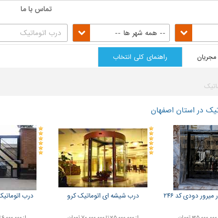
تماس با ما
-- همه شهر ها --
مجریان
راهنمای کلی انتخاب
اتیک
تیک در استان اصفهان
میرور دودی کد ۲۴۶
درب شیشه ای اتوماتیک کرو
درب اتوماتیک