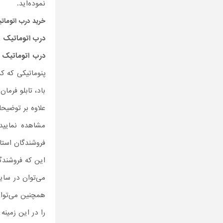
نموده‌اید.
خرید
درب اتومات
درب اتوماتیک
ع
درب اتوماتیک
ا
پنوماتیکی که کم
باد، تابلو فرما
علاوه بر توضیح
مشاهده نمایید،
فروشندگان استا
این که فروشند
می‌توان در سا
همچنین می‌توان
را در این زمینه