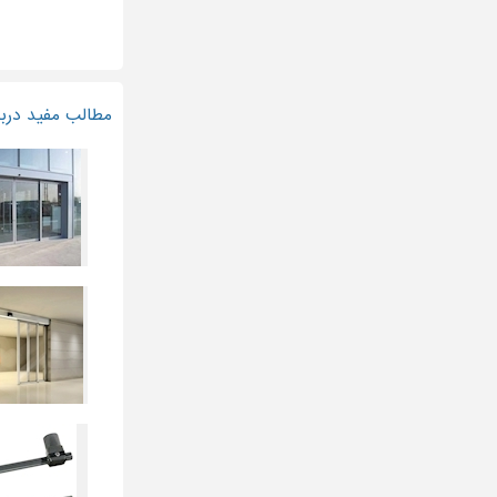
مطالب مفید دربا