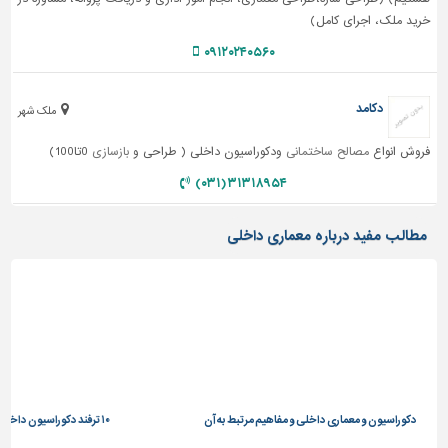
خرید ملک، اجرای کامل)
تاسیسات
۰۹۱۲۰۲۴۰۵۶۰
ساختمان
شهرسازی،
دکامد
ترافیک
ملک شهر
و
فروش انواع
مصالح ساختمانی
ودکوراسیون داخلی ( طراحی و
بازسازی
0تا100)
سازه
۳۱۳۱۸۹۵۴ (۰۳۱)
سایر
مطالب مفید درباره معماری داخلی
عماری داخلی و مفاهیم مرتبط به آن
۱۰ ترفند دکوراسیون داخلی برای چیدمان خانه