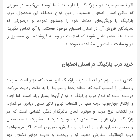
اگر تصمیم خرید درب پارکینگ را دارید به شما توصیه می‌کنیم، در صورتی
که ساکن استان اصفهان هستید، از بین انواع مختلف این محصول، درب
پارکینگ با ویژگی‌های مدنظر خود را جستجو نموده و درصورتی‌ که
نمایندگان فروش آن در استان اصفهان موجود هستند، با آنها تماس بگیرید.
ضمنا لطفا خاطر نشان شوید که اطلاعات مربوط به فروشنده این محصول را
در وبسایت ساختمون مشاهده نموده‌اید.
خرید درب پارکینگ در استان اصفهان
نکته‌ی بسیار مهم در انتخاب درب پارکینگ این است که، بهتر است سازنده
و نصابی را انتخاب کنید که استانداردها و ضوابط را به دقت رعایت می‌کند.
درست است که تنوع درب پارکینگ و انواع آن‌ها بسیار زیاد است، اما ابعاد
و ارتفاع چهارچوب درب هم، در انتخاب نهایی تاثیر بسیار زیادی می‌گذارد.
در انتخاب نوع درب و موتور، المان تاثیرگذار دیگر، فضایی است که در
پارکینگ، برای باز و بسته شدن درب وجود دارد. لذا مشورت با متخصصان
و صاحب نظران، قبل از انتخاب و سفارش، ضروری است. اگر می‌خواهید
درب اتوماتیک سفارش دهید، توان ریموت و قدرت موتور نکته‌ی مهم