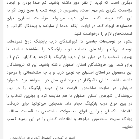
دیگری است که نباید از نظر دور داشته باشید. کم صدا بودن و ایجاد
مزاحمت نکردن هم مهم است، بخصوص در نیمه شب یا صبح زود. اگر به
این نکته توجه نکنید صدای درب می‌تواند مزاحمت بسیاری برای
همسایه‌ها ایجاد کند. در نهایت اینکه، حتما از سازنده و پیمانکار، گارانتی و
ضمانت‌های لازم را درخواست کنید.
علاوه بر توضیحات جامعی که فروشندگان درب پارکینگ درج نموده‌اند،
توصیه می‌کنیم "راهنمای انتخاب درب پارکینگ" را مشاهده نمایید، تا
بهترین انتخاب را در میان انواع درب پارکینگ با توجه به کارایی لازم آن
برای شما، بین فروشندگان استان اصفهان داشته باشید. این که فروشندگان
این محصول در استان اصفهان چه نوعی درب و با چه مشخصاتی را موجود
داشته باشند، عاملی تاثیر‌گذار در خرید این مدل درب خواهد بود. همواره
می‌توان در سایت ساختمون قیمت انواع درب پارکینگ را در بین
فروشندگان شهرهای استان اصفهان با هم مقایسه کرد و بهترین انتخاب را
در بین انواع درب پارکینگ انجام داد. همچنین می‌توانید برای دریافت
اطلاعات تکمیلی پیرامون انواع محصولات ساختمانی به قسمت مطالب
وبلاگ سایت
ساختمون
مراجعه و اطلاعات کاملی را در این زمینه کسب
نمایید.
تهیه و تدوین توسط
تحریریه ساختمون