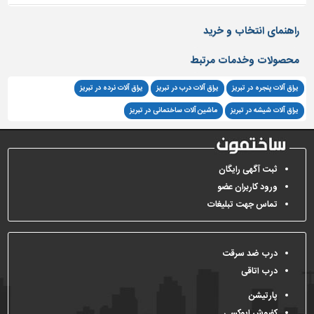
راهنمای انتخاب و خرید
محصولات وخدمات مرتبط
یراق آلات پنجره در تبریز
یراق آلات درب در تبریز
یراق آلات نرده در تبریز
یراق آلات شیشه در تبریز
ماشین آلات ساختمانی در تبریز
ثبت آگهی رایگان
ورود کاربران عضو
تماس جهت تبلیغات
درب ضد سرقت
درب اتاقی
پارتیشن
کفپوش اپوکسی