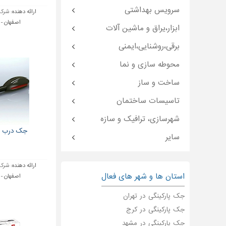
سرویس بهداشتی
ارائه دهنده:
شرکت
اصفهان 
ابزار،یراق و ماشین آلات
برقی،روشنایی،ایمنی
محوطه سازی و نما
ساخت و ساز
تاسیسات ساختمان
شهرسازی، ترافیک و سازه
جک درب ات
سایر
ارائه دهنده:
شرکت
استان ها و شهر های فعال
اصفهان 
جک پارکینگی در تهران
جک پارکینگی در کرج
جک پارکینگی در مشهد