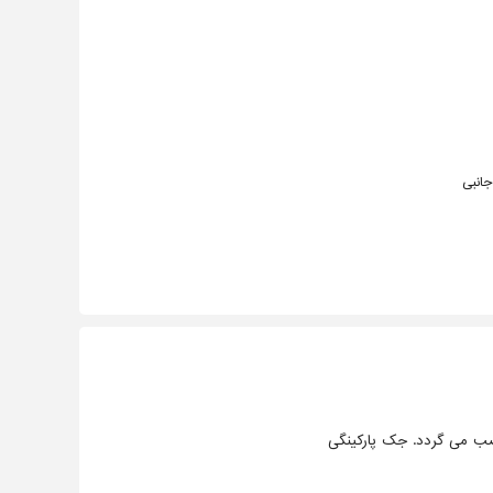
جانبی
ب می گردد. جک پارکینگی