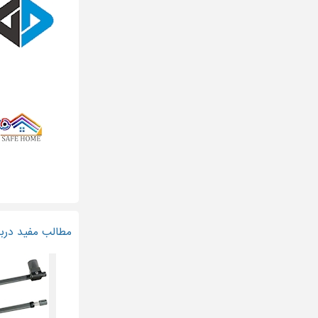
مطالب مفید دربا