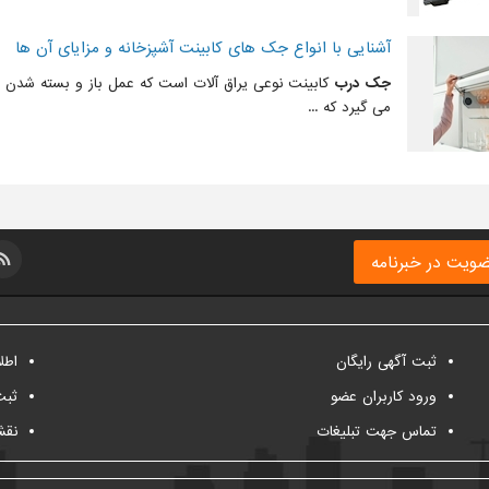
آشنایی با انواع جک های کابینت آشپزخانه و مزایای آن ها
جک درب
کابینت نوعی یراق آلات است که عمل باز و بسته شدن
می گیرد که ...
ویت در خبرنامه
ثبت آگهی رایگان
اطل
ورود کاربران عضو
ثبت
تماس جهت تبلیغات
نقش