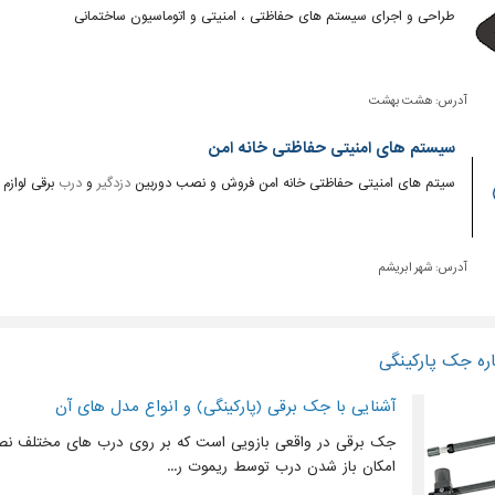
طراحی و اجرای سیستم های حفاظتی ، امنیتی و اتوماسیون ساختمانی
آدرس:
هشت بهشت
سیستم های امنیتی حفاظتی خانه امن
سیتم های امنیتی حفاظتی خانه امن فروش و نصب دوربین
دزدگیر
و
درب
برقی لوازم 
آدرس:
شهر ابریشم
ره جک پارکینگی
آشنایی با جک برقی (پارکینگی) و انواع مدل های آن
جک برقی در واقعی بازویی است که بر روی درب های مختلف نص
امکان باز شدن درب توسط ریموت ر...