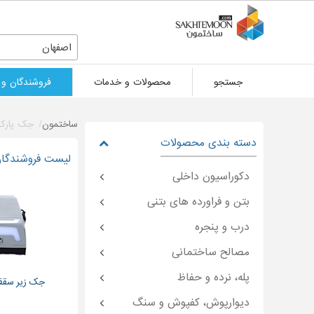
اصفهان
جستجو
محصولات و خدمات
فروشندگان و 
ساختمون
جک پارکی
دسته بندی محصولات
لیست فروشندگان
دکوراسیون داخلی
بتن و فراورده های بتنی
درب و پنجره
مصالح ساختمانی
پله، نرده و حفاظ
جک زیر سقف
دیوارپوش، کفپوش و سنگ