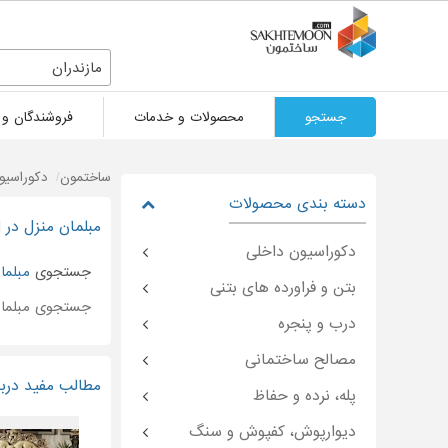
مازندران
جستجو
محصولات و خدمات
فروشندگان و 
ساختمون
دکوراسیو
دسته بندی محصولات
مبلمان منزل در ا
دکوراسیون داخلی
جستجوی
مبلما
بتن و فراورده های بتنی
جستجوی مبلمان
درب و پنجره
مصالح ساختمانی
مطالب مفید دربا
پله، نرده و حفاظ
دیوارپوش، کفپوش و سنگ