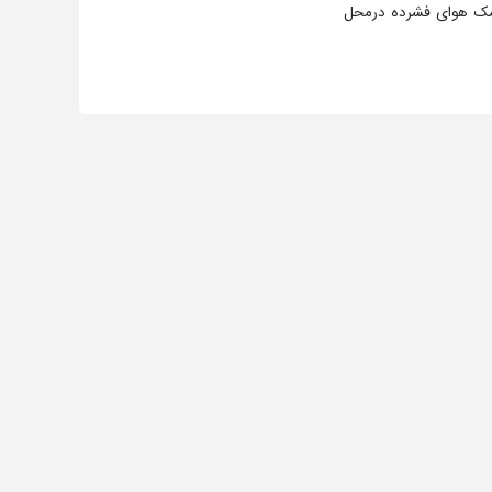
مک هوای فشرده درمحل