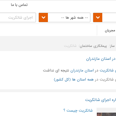
تماس با ما
-- همه شهر ها --
مجریان
ساز
پیمانکاری ساختمان
شاتکریت
ر استان مازندران
 شاتکریت
در
استان مازندران
نتیجه ای نداشت
 شاتکریت در
همه استان ها (کل کشور)
ره اجرای شاتکریت
شاتکریت چیست ؟