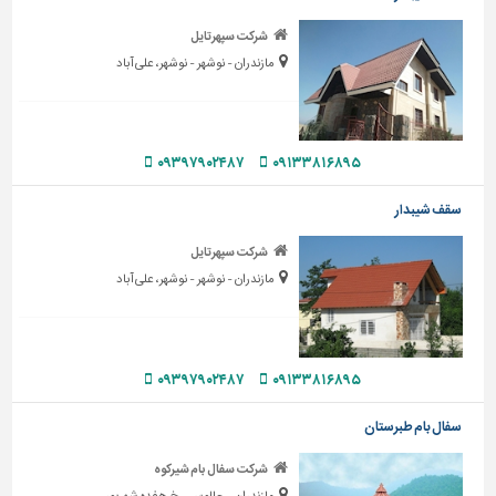
تاسیسات
شرکت سپهرتایل
ساختمان
مازندران - نوشهر - نوشهر، علی آباد
شهرسازی،
ترافیک
و
۰۹۳۹۷۹۰۲۴۸۷
۰۹۱۳۳۸۱۶۸۹۵
سازه
سایر
سقف شیبدار
شرکت سپهرتایل
مازندران - نوشهر - نوشهر، علی آباد
۰۹۳۹۷۹۰۲۴۸۷
۰۹۱۳۳۸۱۶۸۹۵
سفال بام طبرستان
شرکت سفال بام شیرکوه