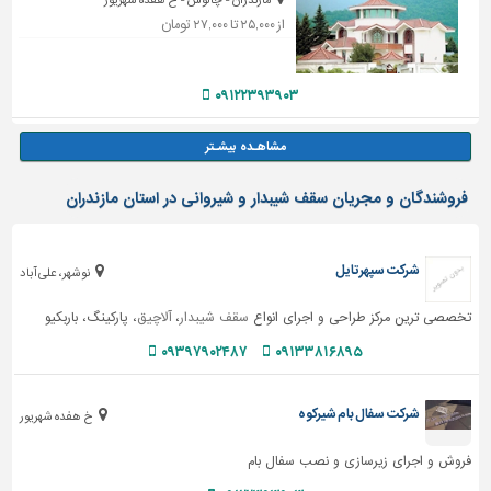
مازندران - چالوس - خ هفده شهریور
از ۲۵,۰۰۰ تا ۲۷,۰۰۰ تومان
۰۹۱۲۲۳۹۳۹۰۳
فروشندگان و مجریان سقف شیبدار و شیروانی در استان مازندران
شرکت سپهرتایل
نوشهر، علی آباد
تخصصی ترین مرکز طراحی و اجرای انواع
سقف شیبدار
،
آلاچیق
، پارکینگ، باربکیو
۰۹۳۹۷۹۰۲۴۸۷
۰۹۱۳۳۸۱۶۸۹۵
شرکت سفال بام شیرکوه
خ هفده شهریور
فروش و اجرای زیرسازی و نصب سفال بام