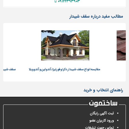
۰۹۱۲۲۳۹۳۹۰۳
مطالب مفید درباره سقف شیبدار
واع سقف شیبدار دکرا و فورتیزا، آندولین و آندوویلا
سقف شیبدار شینگل چیست؟ مزایا و معایب است
چه می باشد؟
راهنمای انتخاب و خرید
ثبت آگهی رایگان
ورود کاربران عضو
تماس جهت تبلیغات