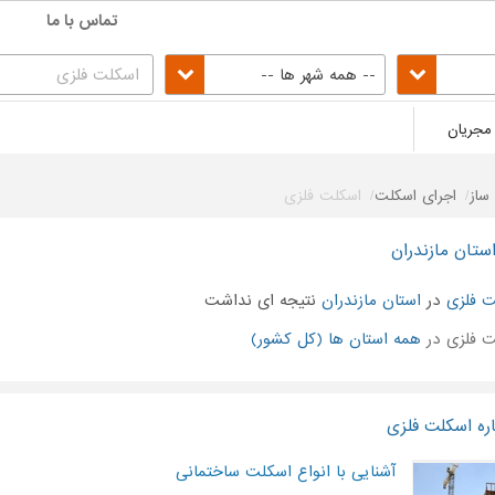
تماس با ما
-- همه شهر ها --
مجریان
ساز
اجرای اسکلت
اسکلت فلزی
ستان مازندران
 فلزی
در
استان مازندران
نتیجه ای نداشت
 فلزی در
همه استان ها (کل کشور)
ره اسکلت فلزی
آشنایی با انواع اسکلت ساختمانی