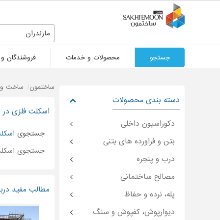
مازندران
جستجو
محصولات و خدمات
فروشندگان و 
ساختمون
ساخت و 
دسته بندی محصولات
اسکلت فلزی در ا
دکوراسیون داخلی
جستجوی
اسکلت
بتن و فراورده های بتنی
جستجوی اسکلت
درب و پنجره
مصالح ساختمانی
مطالب مفید دربا
پله، نرده و حفاظ
دیوارپوش، کفپوش و سنگ