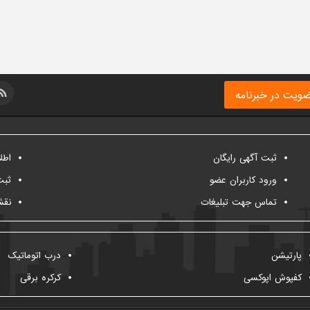
ویت در خبرنامه
ثبت آگهی رایگان
اطل
ورود کاربران عضو
ثبت
تماس جهت تبلیغات
نقش
پارتیشن
درب اتوماتیک
کفپوش اپوکسی
کرکره برقی