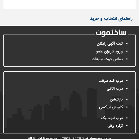
راهنمای انتخاب و خرید
ثبت آگهی رایگان
ورود کاربران عضو
تماس جهت تبلیغات
درب ضد سرقت
درب اتاقی
پارتیشن
کفپوش اپوکسی
درب اتوماتیک
کرکره برقی
All Right Reserved, 2009-2026
Sakhtemoon.com