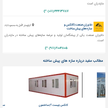
مازندران است
تاسیسات
۴۴۴۱۳۷۸۷ (۰۱۱)
ساختمان
شهرسازی،
دلاوران صنعت | کانکس و
کیلومتر ۲آمل به محموداباد
ترافیک
سازه‌های پیش‌ساخت
و
دلاوران صنعت یکی از پیشگامان تولید و عرضه سازه‌های پیش ساخته در مازندران
سازه
است.
سایر
۲۰۰۴۸۰۵ (۹۱۱)
مطالب مفید درباره سازه های پیش ساخته
کانکس چیست ؟ | ساختمون
سازه 