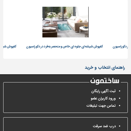
در دکوراسیون
کفپوش شیشه ای جلوه ای خاص و منحصر به فرد در دکوراسیون
کفپوش شیشه ا
راهنمای انتخاب و خرید
ثبت آگهی رایگان
ورود کاربران عضو
تماس جهت تبلیغات
درب ضد سرقت