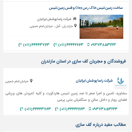
ساخت زمین تنیس خاک رس Clay و فنس زمین تنیس
تاسیسات
ساختمان
شرکت راسا پوشش ایرانیان
شهرسازی،
مازندران - آمل - خیابان امام خمینی
ترافیک
و
۴۴۴۴۳۷۶۳ (۰۱۱)
۴۴۴۴۲۶۶۳ (۰۱۱)
۰۹۳۷۳۸۵۳۲۲۳
سازه
سایر
فروشندگان و مجریان کف سازی در استان مازندران
شرکت راسا پوشش ایرانیان
خیابان امام خمینی
مشاوره، تامین و اجرا صفر تا صد زمین تنیس هاردکورت و کلیه
کفپوش
های ورزشی
فضای روباز و داخل سالن و سنگفرش بتنی پرسی
۴۴۴۴۳۷۶۳ (۰۱۱)
۴۴۴۴۲۶۶۳ (۰۱۱)
۰۹۳۷۳۸۵۳۲۲۳
مطالب مفید درباره کف سازی