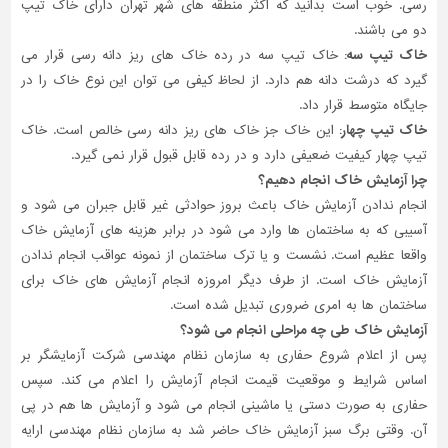
رسی. خوب است بدانید که اکثر منطقه های شهر تهران دارای خاک تیپ
دو می باشند.
خاک تیپ سه:
خاک تیپ سه در رده خاک های ریز دانه رسی قرار می
گیرد که درشت دانه هم دارد. از لحاظ کیفی می توان این نوع خاک را در
جایگاه متوسط قرار داد.
خاک تیپ چهار:
این خاک جز خاک های ریز دانه رسی خالص است. خاک
تیپ چهار کیفیت ضعیفی دارد و در رده قابل قبول قرار نمی گیرد.
چرا آزمایش خاک انجام دهیم؟
انجام ندادن آزمایش خاک باعث بروز حوادثی غیر قابل جبران می شود و
آسیبی که به ساختمان ها وارد می شود در برابر هزینه های آزمایش خاک
واقعا عظیم است. نشست و یا ترک ساختمان از نمونه عواقب انجام ندادن
آزمایش خاک است. از طرف دیگر امروزه انجام آزمایش های خاک برای
ساختمان ها به امری ضروری تبدیل شده است.
آزمایش خاک طی چه مراحلی انجام می شود؟
پس از اعلام شروع حفاری به سازمان نظام مهندسی شرکت آزمایشگر بر
اساس شرایط و موقعیت قیمت انجام آزمایش را اعلام می کند. سپس
حفاری به صورت دستی یا ماشینی انجام می شود و آزمایش ها هم در پی
آن. وقتی برگ سبز آزمایش خاک حاضر شد به سازمان نظام مهندسی ارایه