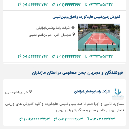
دیوارپوش،
۴۴۴۴۳۷۶۳ (۰۱۱)
۴۴۴۴۲۶۶۳ (۰۱۱)
۰۹۳۷۳۸۵۳۲۲۳
کفپوش
و
کفپوش زمین تنیس هارد کورت و اجرای زمین تنیس
سنگ
شرکت راسا پوشش ایرانیان
سرویس
مازندران - آمل - خیابان امام خمینی
بهداشتی
ابزار،یراق
و
۴۴۴۴۳۷۶۳ (۰۱۱)
۴۴۴۴۲۶۶۳ (۰۱۱)
۰۹۳۷۳۸۵۳۲۲۳
ماشین
آلات
فروشندگان و مجریان چمن مصنوعی در استان مازندران
برقی،روشنایی،ایمنی
محوطه
شرکت راسا پوشش ایرانیان
خیابان امام خمینی
سازی
و
مشاوره، تامین و اجرا صفر تا صد زمین تنیس هاردکورت و کلیه
کفپوش
های ورزشی
نما
فضای روباز و داخل سالن و سنگفرش بتنی پرسی
ساخت
۴۴۴۴۳۷۶۳ (۰۱۱)
۴۴۴۴۲۶۶۳ (۰۱۱)
۰۹۳۷۳۸۵۳۲۲۳
و
ساز