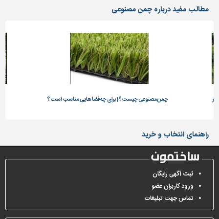
مطالب مفید درباره چمن مصنوعی
تاسیسات
ساختمان
شهرسازی،
ترافیک
و
سازه
سایر
بز
چمن مصنوعی چیست؟ | برای چه فضا هایی مناسب است؟
اص
راهنمای انتخاب و خرید
ثبت آگهی رایگان
ورود کاربران عضو
تماس جهت تبلیغات