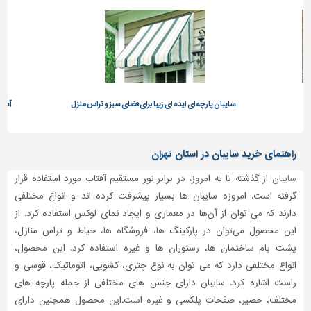
سایبان پارچه ای ایده ای زیبا برای فضای سبز و تراس منزل
آشنای
راهنمای خرید سایبان در استان تهران
سایبان
از گذشته تا به امروز، در برابر نور مستقیم آفتاب مورد استفاده قرار
گرفته است. امروزه سایبان ها بسیار پیشرفت کرده اند و انواع مختلفی
دارند که می توان از آن‌ها در معماری و ایجاد نمای لوکس استفاده کرد. از
این محصول می‌توان در پارکینگ ها، فروشگاه ها، حیاط و تراس منازل،
پشت بام ساختمان ها، رستوران ها و غیره استفاده کرد. این محصول،
انواع مختلفی دارد که می توان به نوع چتری، کشویی، اتوماتیک، قوسی و
راست اشاره کرد. سایبان دارای جنس های مختلفی از جمله پارچه های
مختلف، حصیر، صفحات پلکسی و غیره است.این محصول همچنین دارای