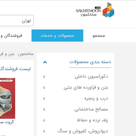
تهران
جستجو
محصولات و خدمات
فروشندگان و 
ساختمون
بتن و فر
دسته بندی محصولات
لیست فروشندگان 
دکوراسیون داخلی
بتن و فراورده های بتنی
درب و پنجره
مصالح ساختمانی
پله، نرده و حفاظ
گروت صنعتی
دیوارپوش، کفپوش و سنگ