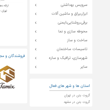
۷,۰۰۰ تو
سرویس بهداشتی
ارائه ده
تهران -
ابزار،یراق و ماشین آلات
برقی،روشنایی،ایمنی
محوطه سازی و نما
ساخت و ساز
تاسیسات ساختمان
فروشندگان و مجر
شهرسازی، ترافیک و سازه
سایر
استان ها و شهر های فعال
گروت بتن در تهران
گروت بتن در مشهد