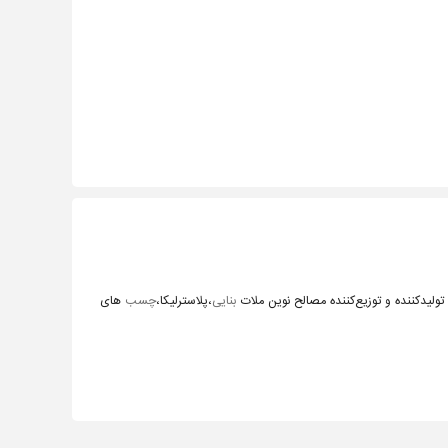
 تولیدکننده و توزیع‌کننده مصالح نوین ملات
بنایی
،پلاسترلیکا،
چسب
های