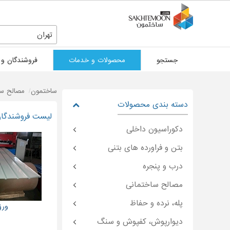
تهران
جستجو
محصولات و خدمات
فروشندگان و 
ساختمون
مصالح سا
دسته بندی محصولات
لیست فروشندگان 
دکوراسیون داخلی
بتن و فراورده های بتنی
درب و پنجره
مصالح ساختمانی
پله، نرده و حفاظ
ورق
دیوارپوش، کفپوش و سنگ