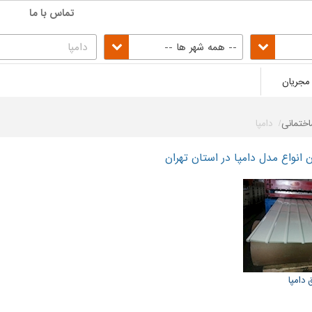
تماس با ما
-- همه شهر ها --
مجریان
ختمانی
دامپا
انواع مدل دامپا در استان تهران
 دامپا