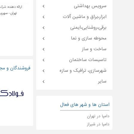
سرویس بهداشتی
ارائه دهنده:
شرکت 
تهران - سهرور
ابزار،یراق و ماشین آلات
برقی،روشنایی،ایمنی
محوطه سازی و نما
ساخت و ساز
تاسیسات ساختمان
فروشندگان و مجر
شهرسازی، ترافیک و سازه
سایر
استان ها و شهر های فعال
دامپا در تهران
دامپا در شیراز