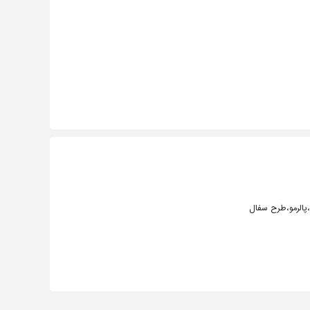
،پالرمو،طرح سفال