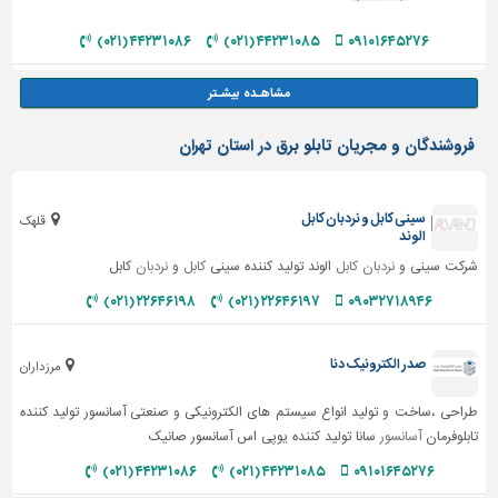
۴۴۲۳۱۰۸۶ (۰۲۱)
۴۴۲۳۱۰۸۵ (۰۲۱)
۰۹۱۰۱۶۴۵۲۷۶
فروشندگان و مجریان تابلو برق در استان تهران
سینی کابل و نردبان کابل
قلهک
الوند
شرکت سینی و
نردبان کابل
الوند تولید کننده سینی
کابل
و
نردبان
کابل
۲۲۶۴۶۱۹۸ (۰۲۱)
۲۲۶۴۶۱۹۷ (۰۲۱)
۰۹۰۳۲۷۱۸۹۴۶
صدر الکترونیک دنا
مرزداران
طراحی ،ساخت و تولید انواع سیستم های الکترونیکی و صنعتی آسانسور تولید کننده
تابلوفرمان
آسانسور
سانا تولید کننده یوپی اس آسانسور صانیک
۴۴۲۳۱۰۸۶ (۰۲۱)
۴۴۲۳۱۰۸۵ (۰۲۱)
۰۹۱۰۱۶۴۵۲۷۶