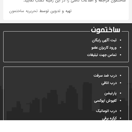
ساختمون مراجعه و اطلاعات کاملی را در این زمینه کسب نمایید.
تهیه و تدوین توسط
تحریریه ساختمون
ثبت آگهی رایگان
ورود کاربران عضو
تماس جهت تبلیغات
درب ضد سرقت
درب اتاقی
پارتیشن
کفپوش اپوکسی
درب اتوماتیک
کرکره برقی
All Right Reserved, 2009-2026
Sakhtemoon.com