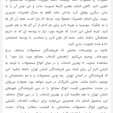
تعیین کنید. گاهی انجام بعضی کارها ضرورت ندارد و می توان آن را به
زمان دیگری موکول کرد. یادتان باشد فقط به سراغ تعمیرات ضروری
بروید. برای انجام تعمیرات معمولا چند مرحله کار نیاز است. همه آن کار ها
را به تفکیک بنویسید و هزینه لازم برای هر کدام از آن کار ها را هم تعیین
کنید. شرط اصلی این است که هزینه مورد نیاز با بودجه ای که ما داریم
هماهنگی داشته باشد. حتما کار های لازم را متناسب با بودجه اختصاص
داده شده اولویت بندی کنید.
علاوه بر توضیحات جامعی که فروشندگان محصولات مختلف درج
نموده‌اند، توصیه می‌کنیم "راهنمای انتخاب مصالح مورد نیاز خود" را
مشاهده نمایید، تا بهترین انتخاب را در میان انواع محصولات با توجه به
کارایی لازم آن برای شما، بین فروشندگان استان تهران داشته باشید. این
که فروشندگان در استان تهران چه نوعی محصولات و با چه مشخصاتی را
موجود داشته باشند، عاملی تاثیر‌گذار در خرید خواهد بود. همواره می‌توان
در سایت ساختمون قیمت انواع مصالح را در بین فروشندگان شهرهای
استان تهران با هم مقایسه کرد و بهترین انتخاب را در بین انواع مختلف
این محصول انجام داد. همچنین می‌توانید برای دریافت اطلاعات تکمیلی
پیرامون انواع محصولات ساختمانی به قسمت مطالب وبلاگ سایت