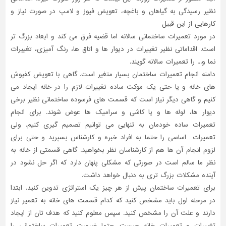
نظیر رسیدگی به گیاهان و باغچه، تعویض فیوز و لامپ در صورت نیاز و
کارهایی از این قبیل
در مورد تعمیرات ساختمانی سالانه اما قضیه فرق می کند و ابعاد بزرگ تر
است. اقداماتی نظیر تغییرات در دیوار ها و اتاق ها، رنگ آمیزی، تغییرات
نما و... را تعمیرات سالانه گویند.
دامنه انجام تعمیرات ساختمان بسیار متغیر است. گاهی با تعویض کفپوش
های خانه و یا حتی یک موکت ساده تغییرات لازم را در خانه ایجاد می
کنیم و گاهی دیگر نیاز است که قسمت های فرسوده ساختمانی نظیر برخی
دیوار ها، لوله ها و یا کاشی و سرامیک ها عوض شوند. برای انجام
تعمیرات ساده خودمان به تنهایی می توانیم تصمیم گیری کنیم. ولی
تعمیرات اساسی را حتما به افراد خبره و کارشناس بسپرید و حتی برای
لزوم انجام آن ها هم از کارشناسان نظر بخواهید. گاهی قسمتی از خانه به
نظر ما سالم است در صورتی که مشکلی پنهان دارد که اگر حل نشود در
آینده مشکلات بزرگ تری به دنبال خواهد داشت.
برای تعمیرات ساختمان پیش از هر چیز یک استراتژی تدوین کنید. ابتدا
در مرحله اول باید مشخص کنید که کدام قسمت های خانه به تعمیر نیاز
دارند و علت آن را مشخص کنید. سپس معلوم کنید که هدف تان از ایجاد
تغییرات و تعمیرات خانه چیست. حتما ضرورت تعمیرات ساختمانی را