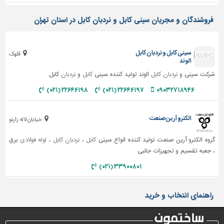
تاسیسات
فروشندگان و مجریان سینی کابل و نردبان کابل در استان تهران
ساختمان
شهرسازی،
سینی کابل و نردبان کابل
قلهک
ترافیک
الوند
و
شرکت سینی و
نردبان کابل
الوند تولید کننده سینی
کابل
و
نردبان
کابل
سازه
۲۲۶۴۶۱۹۸ (۰۲۱)
۲۲۶۴۶۱۹۷ (۰۲۱)
۰۹۰۳۲۷۱۸۹۴۶
سایر
الکترو آرین صنعت
خیابان لاله زارنو
گروه الکترو آرین صنعت تولید کننده انواع سینی
کابل
،
نردبان کابل
،
لوله فولادی
برق
، جعبه تقسیم و تجهیزات جانبی
۳۳۹۰۰۸۰۱ (۰۲۱)
راهنمای انتخاب و خرید