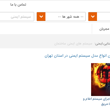
تماس با ما
-- همه شهر ها --
مجریان
نایی،ایمنی
سیستم های ایمنی ساختمان
انواع مدل سیستم ایمنی در استان تهران
رای سیستم اعلام و
ا حریق