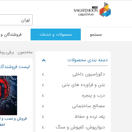
تهران
جستجو
محصولات و خدمات
فروشندگان و 
ساختمون
برقی،روش
دسته بندی محصولات
لیست فروشندگان 
دکوراسیون داخلی
بتن و فراورده های بتنی
درب و پنجره
مصالح ساختمانی
پله، نرده و حفاظ
فروش و نصب و اج
اطف
دیوارپوش، کفپوش و سنگ