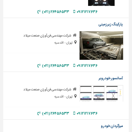
دیوارپوش،
کفپوش
۲۶۴۵۶۵۳۳ (۰۲۱)
۰۹۱۲۱۲۱۷۶۳۶
و
سنگ
پارکینگ زیر زمینی
سرویس
شرکت مهندسی فن آوران صنعت میلاد
بهداشتی
تهران - اقدسیه
ابزار،یراق
و
ماشین
۲۶۴۵۶۵۳۳ (۰۲۱)
۰۹۱۲۱۲۱۷۶۳۶
آلات
برقی،روشنایی،ایمنی
آسانسور خودروبر
محوطه
شرکت مهندسی فن آوران صنعت میلاد
سازی
تهران - اقدسیه
و
نما
۲۶۴۵۶۵۳۳ (۰۲۱)
۰۹۱۲۱۲۱۷۶۳۶
ساخت
و
میزگردان خودرو
ساز