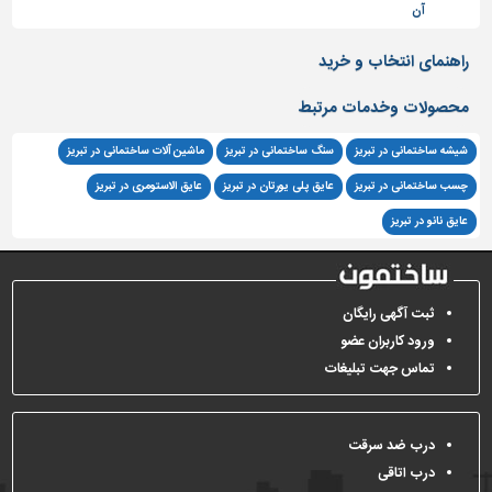
ن
تاسیسات
ساختمان
راهنمای انتخاب و خرید
شهرسازی،
محصولات وخدمات مرتبط
ترافیک
و
شیشه ساختمانی در تبریز
سنگ ساختمانی در تبریز
ماشین آلات ساختمانی در تبریز
سازه
چسب ساختمانی در تبریز
عایق پلی یورتان در تبریز
عایق الاستومری در تبریز
سایر
عایق نانو در تبریز
ثبت آگهی رایگان
ورود کاربران عضو
تماس جهت تبلیغات
درب ضد سرقت
درب اتاقی