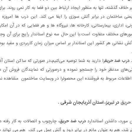
ر خلاف گذشته، تنها به منظور ایجاد ارتباط بین دو فضا به کار نمی روند. برا
نی ساختمان در برابر آتش سوزی را ایفا می کند. این درب ها امروزه د
، اداری، بیمارستانی، کارخانه ها، نیروگاه ها و هر فضایی که در آن ا
د
درب ضد حریق
را دارید به شما توصیه می‌کنیم،در صورتی که ساکن استان آذ
گی‌های مدنظر خود را جستجو نموده و درصورتی‌ که نمایندگان فروش آن در 
طلاعات مربوط به فروشنده این محصولرا در وبسایت ساختمون مشاهده نمو
حریق
در تبریز، استان آذربایجان شرقی .
ن مورد، داشتن استاندارد
درب ضد حریق
، چارچوب و اتصالات به کار رفته 
ر شد، هم به عنوان مانع در برابر دود و آتش عمل می کند، هم می تواند خ