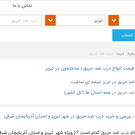
تماس با ما
تبریز
 انتخاب
جره
درب
درب ضد حریق
قیمت انواع درب ضد حریق | ساختمون در تبریز
ضد حریق
در
تبریز
نتیجه ای نداشت
د حریق در
همه استان ها (کل کشور)
، بررسی و خرید درب ضد حریق در شهر تبریز و استان آذربایجان شرقی
اع
درب ضد حریق
کدام است ؟ ( ویژه شهر تبریز و استان آذربایجان شرق