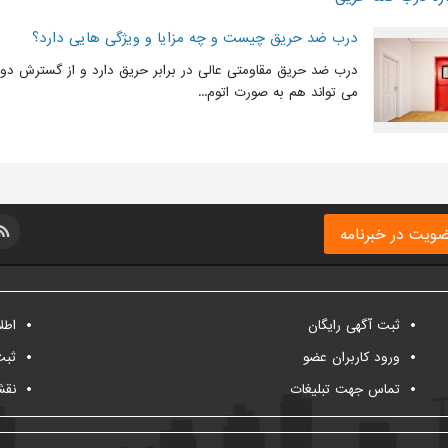
درب ضد حریق چیست و چه مزایا و ویژگی هایی دارد؟
درب ضد حریق مقاومتی عالی در برابر حریق دارد و از گسترش دود
می تواند هم به صورت اتوم...
ویت در خبرنامه
ثبت آگهی رایگان
اطل
ورود کاربران عضو
ثبت
تماس جهت تبلیغات
نقش