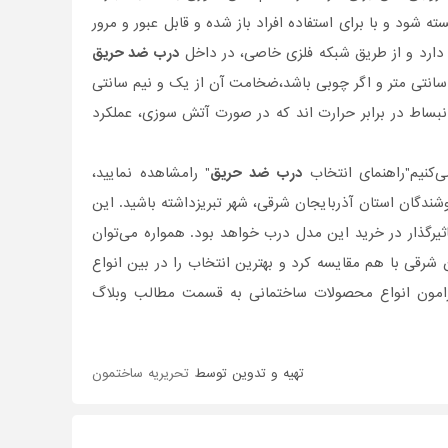
شود و با برای استفاده افراد باز شده و قابل عبور و مرور
 دارد و از طریق شبکه فلزی خاصی، در داخل
درب ضد حریق
بت نگه داشته می شود. اگر جنس روکش بیرونی در فلزی باشد، باید ضخامت آن 5 الی 6 سانتی متر و اگر چوبی باشد،ضخامت آن از یک و نیم سانتی
بساط در برابر حرارت اند که در صورت آتش سوزی، عملکرد
ی‌کنیم"راهنمای انتخاب
درب ضد حریق
" رامشاهده نمایید،
روشندگان استان آذربایجان شرقی، شهر تبریزداشته باشید. این
ثیر‌گذار در خرید این مدل درب خواهد بود. همواره می‌توان
رقی با هم مقایسه کرد و بهترین انتخاب را در بین انواع
 پیرامون انواع محصولات ساختمانی به قسمت مطالب وبلاگ
تهیه و تدوین توسط
تحریریه ساختمون