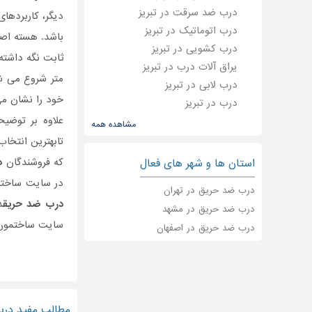
درب ضد سرقت در تبریز
دیگر، کاربردها
درب اتوماتیک در تبریز
باشد. هسته اص
درب کشویی در تبریز
یراق آلات درب در تبریز
متر شروع می ش
درب لابی در تبریز
خود را نشان می
درب در تبریز
علاوه بر توضی
مشاهده همه
تابهترین انتخاب
که فروشندگان
د
استان ها و شهر های فعال
در سایت ساختمو
درب ضد حریق در تهران
درب ضد حریق
د
درب ضد حریق در مشهد
سایت ساختمون م
درب ضد حریق در اصفهان
مطالب مفید درب