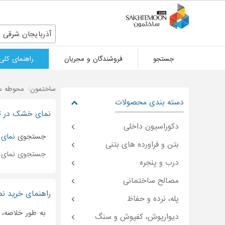
آذربایجان شرقی
جستجو
فروشندگان و مجریان
راهنمای کلی
ساختمون
محوطه سا
دسته بندی محصولات
نمای خشک در تب
دکوراسیون داخلی
جستجوی
نمای
بتن و فراورده های بتنی
جستجوی نمای
درب و پنجره
مصالح ساختمانی
راهنمای خرید ن
پله، نرده و حفاظ
به طور خلاصه،
دیوارپوش، کفپوش و سنگ