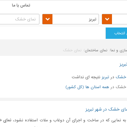
تماس با ما
تبریز
 انتخاب
زی و نما
نمای ساختمان
نمای خشک
ریز
 خشک
در
تبریز
نتیجه ای نداشت
 خشک در
همه استان ها (کل کشور)
مای خشک در شهر تبریز
 به نمایی که در ساخت و اجرای آن دوغاب و ملات استفاده نشود،
نمای 