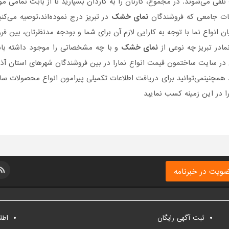
تلقی می‌شوند. در مجموع، کارتان را به کاردان بسپارید تا از بابت تمامی م
حات جامعی که فروشندگان
نمای خشک
در تبریز درج نموده‌اند،توصیه می‌کن
ان انواع نما با توجه به کارایی لازم آن برای شما و بودجه مدنظرتان، بین ف
مادر تبریز چه نوعی از
نمای خشک
و با چه مشخصاتی را موجود داشته باشند
 در سایت ساختمون قیمت انواع نمارا در بین فروشندگان شهرهای استان آذرب
د. همچنینمی‌توانید برای دریافت اطلاعات تکمیلی پیرامون انواع محصولا
ا در این زمینه کسب نمایید
ویت در خبرنامه
ثبت آگهی رایگان
اطل