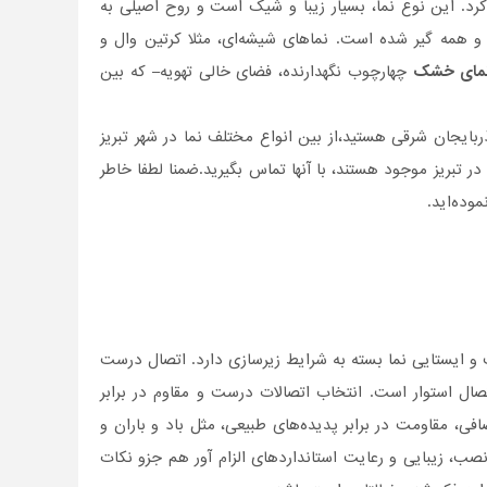
رد. این نوع نما، بسیار زیبا و شیک است و روح اصیلی به
ر و همه گیر شده است. نماهای شیشه‌ای، مثلا کرتین وال و
مای خشک
چهارچوب نگهدارنده، فضای خالی تهویه– که بین
ربایجان شرقی هستید،از بین انواع مختلف نما در شهر تبریز
 تبریز موجود هستند، با آنها تماس بگیرید.ضمنا لطفا خاطر
ده‌اید.
 و ایستایی نما بسته به شرایط زیرسازی دارد. اتصال درست
صال استوار است. انتخاب اتصالات درست و مقاوم در برابر
ی، مقاومت در برابر پدیده‌های طبیعی، مثل باد و باران و
نصب، زیبایی و رعایت استانداردهای الزام آور هم جزو نکات