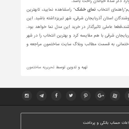
وارد ذکر شده خیالتان راحت باشد.
یم"راهنمای انتخاب
نمای خشک
" رامشاهده نمایید، تابهترین
روشندگان استان آذربایجان شرقی، شهر تبریزداشته باشید. این
،قطعا عاملی تاثیر‌گذار در خرید این مدل نما خواهد بود.
ایجان شرقی با هم مقایسه کرد و بهترین انتخاب را در شهر
ت ساختمانی به قسمت مطالب وبلاگ سایت ساختمون مراجعه و
تهیه و تدوین توسط
تحریریه ساختمون
اعات حساب بانکی و پرداخت