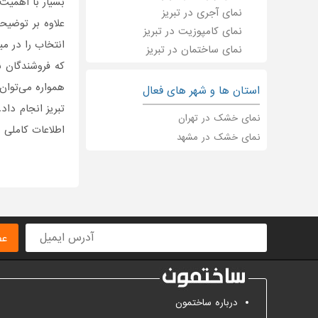
بسیار با اهمیت 
نمای آجری در تبریز
علاوه بر توضی
نمای کامپوزیت در تبریز
انتخاب را در می
نمای ساختمان در تبریز
که فروشندگان ن
همواره می‌توان
استان ها و شهر های فعال
تبریز انجام دا
نمای خشک در تهران
اطلاعات کاملی ر
نمای خشک در مشهد
عض
درباره ساختمون