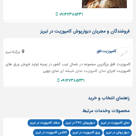
دیوارپوش،
کفپوش
۰۹۱۴۷۳۸۵۲۳۱
و
سنگ
فروشندگان و مجریان دیوارپوش کامپوزیت در تبریز
سرویس
بهداشتی
ابزار،یراق
کامپوزیت افق
بزرگراه تبریز
و
ماشین
کامپوزیت افق بزرگترین مجموعه در شمال غرب کشور در زمینه تولید فروش ورق های
آلات
کامپوزیت اجرای
نمای کامپوزیت
نمای شیشه ای
نمای چوبی
برقی،روشنایی،ایمنی
۰۹۱۴۷۳۸۵۲۳۱
محوطه
راهنمای انتخاب و خرید
سازی
و
محصولات وخدمات مرتبط
نما
ساخت
نمای کامپوزیت در تبریز
دیوارپوش PVC در تبریز
سقف کامپوزیت در تبریز
و
دیوار پوش در تبریز
ورق کامپوزیت در تبریز
کانکس کامپوزیت در تبریز
ساز