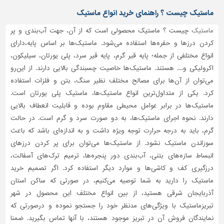
دیوارپوش،
ماستیک چیست ؟ راهنمای خرید انواع ماستیک
کفپوش
و
ماستیک
چیست ؟ ماستیک محصولی است که از آن، جهت آب‌بندی و پر
سنگ
کردن درزها و حفره‌ها استفاده می‌شود. ماستیک‌ها بر اساس پایه،دارای
سرویس
انواع مختلفی از جمله؛ پایه قیر گرم، پایه قیر سرد، پلی یورتان، سیلیکون،
بهداشتی
اکرولیکی و.... هستند. ماستیک‌ها خاصیت چسبندگی بالایی دارند. از این‌رو
می‌توان از آن‌ها برای مصالح مختلف نظیر سنگ، بتن و فلزات استفاده
ابزار،یراق
و
کرد. یکی از متداول‌ترین انواع ماستیک‌ها، ماستیک پلی یورتان است.
ماشین
ماستیک‌ها در برابر عوامل محیطی مقاوم بوده و قابلیت انعطاف بالایی
آلات
دارند. نحوه اجرای ماستیک‌ها، به دو صورت سرد و گرم است. در حالت
گرم، باید به درجه حرارت توجه ویژه داشت و به اندازه‌ای باشد که باعث
برقی،روشنایی،ایمنی
سوزاندن ماستیک نشود. از ماستیک‌ها می‌توان برای پر کردن درزهای
محوطه
انبساط سازه‌های بتنی، آب‌بندی دور پنجره‌ها، ترمیم ترک‌های آسفالت،
سازی
درزگیری کف و کاشی‌ها و موارد دیگر استفاده کرد. اگر تصمیم خرید
و
ماستیک را دارید به شما توصیه می‌کنیم، در صورتی که ساکن استان
نما
آذربایجان شرقی هستید، از بین انواع مختلف این محصول در شهر
ساخت
تبریزماستیک با ویژگی‌های مدنظر خود را جستجو نموده و درصورتی‌ که
و
نمایندگان فروش آن در تبریز موجود هستند، با آنها تماس بگیرید. ضمنا
ساز