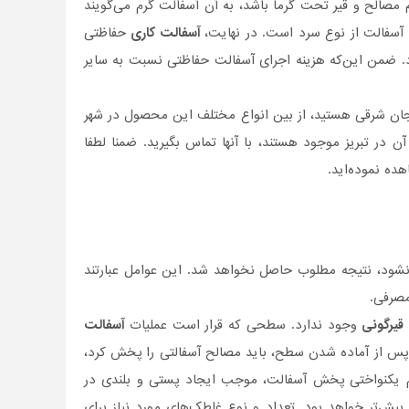
صالح و قیر تحت گرما باشد، به آن آسفالت گرم می‌گویند
 آسفالت از نوع سرد است. در نهایت،
آسفالت کاری
حفاظتی
د. ضمن این‌که هزینه اجرای آسفالت حفاظتی نسبت به سایر
یجان شرقی هستید، از بین انواع مختلف این محصول در شهر
 در تبریز موجود هستند، با آنها تماس بگیرید. ضمنا لطفا
ه نموده‌اید.
 نشود، نتیجه مطلوب حاصل نخواهد شد. این عوامل عبارتند
مصرفی.
قیرگونی
وجود ندارد. سطحی که قرار است عملیات
آسفالت
. پس از آماده شدن سطح، باید مصالح آسفالتی را پخش کرد،
م یکنواختی پخش آسفالت، موجب ایجاد پستی و بلندی در
‌تر خواهد بود. تعداد و نوع غلطک‌های مورد نیاز برای