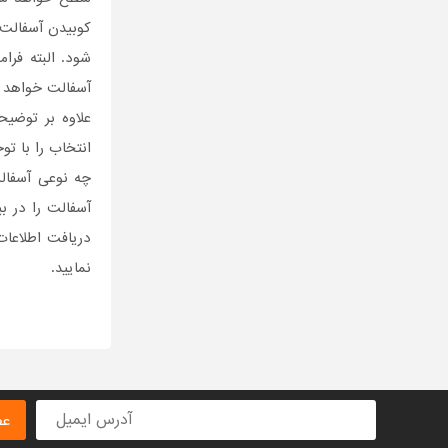
کوبیدن آسفالت
شود. البته فرا
آسفالت خواهد 
علاوه بر توضیح
انتخاب را با تو
چه نوعی آسفالت
آسفالت را در ب
دریافت اطلاعات
نمایید.
عض