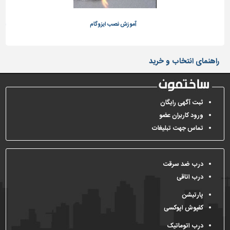
تاسیسات
آموزش نصب ایزوگام
ایز
ساختمان
شهرسازی،
ترافیک
راهنمای انتخاب و خرید
و
سازه
سایر
ثبت آگهی رایگان
ورود کاربران عضو
تماس جهت تبلیغات
درب ضد سرقت
درب اتاقی
پارتیشن
کفپوش اپوکسی
درب اتوماتیک