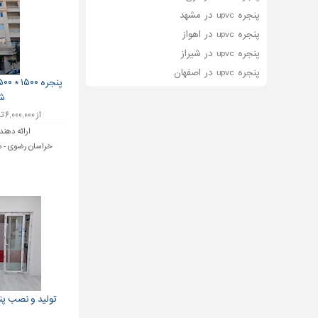
پنجره upvc در مشهد
پنجره upvc در اهواز
پنجره upvc در شیراز
پنجره upvc در اصفهان
ش
از ۶,۰۰۰,۰۰۰ تا ۶,۵۰۰,۰۰۰ تومان
ارائه دهند
خراسان رضوی - مشه
تولید و نصب پنجر