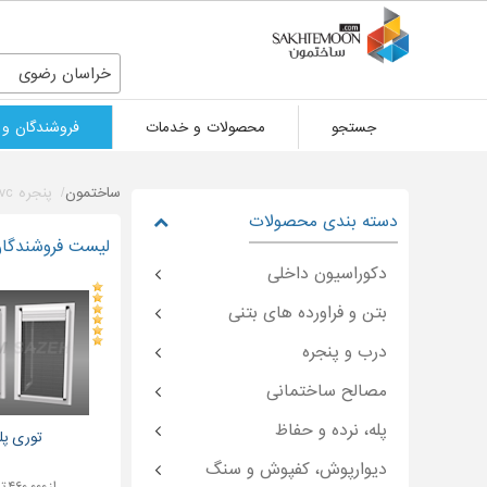
خراسان رضوی
جستجو
محصولات و خدمات
فروشندگان و 
ساختمون
پنجره upvc
دسته بندی محصولات
لیست فروشندگان انواع مدل پ
دکوراسیون داخلی
بتن و فراورده های بتنی
درب و پنجره
مصالح ساختمانی
پله، نرده و حفاظ
توری پل
دیوارپوش، کفپوش و سنگ