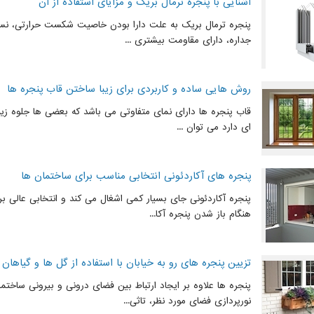
آشنایی با پنجره ترمال بریک و مزایای استفاده از آن
پنجره ترمال بریک به علت دارا بودن خاصیت شکست حرارتی، نسب
جداره، دارای مقاومت بیشتری ...
روش هایی ساده و کاربردی برای زیبا ساختن قاب پنجره ها
قاب پنجره ها دارای نمای متفاوتی می باشد که بعضی ها جلوه زیبایی
ای دارد می توان ...
پنجره های آکاردئونی انتخابی مناسب برای ساختمان ها
پنجره آکاردئونی جای بسیار کمی اشغال می کند و انتخابی عالی 
هنگام باز شدن پنجره آکا...
تزیین پنجره های رو به خیابان با استفاده از گل ها و گیاهان 
پنجره ها علاوه بر ایجاد ارتباط بین فضای درونی و بیرونی ساختم
نورپردازی فضای مورد نظر، تاثی...