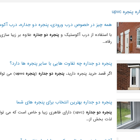
پنجره upvc
همه چیز در خصوص درب ورودی، پنجره دو جداره، درب آکوست
با استفاده از درب آکوستیک و
پنجره دو جداره
علاوه بر زیبا ساز
رفاه...
پنجره دو جداره چه تفاوت هایی با سایر پنجره ها دارد؟
اگر قصد خرید پنجره دارید،
پنجره دو جداره
(
پنجره upvc
) می توان
پنجره دو جداره بهترین انتخاب برای پنجره های شما
پنجره دو جداره
(upvc) دارای ظاهری زیبا و خاص است که می ت
لذت بخش از...