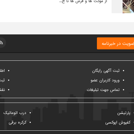
از موکت ها و فرش ها تا ح...
ویت در خبرنامه
ثبت آگهی رایگان
اطل
ورود کاربران عضو
ثبت
تماس جهت تبلیغات
نقش
پارتیشن
درب اتوماتیک
کفپوش اپوکسی
کرکره برقی