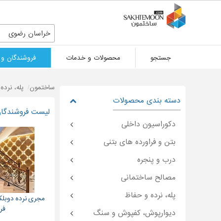
خراسان رضوی
جستجو
محصولات و خدمات
فروشندگان و 
ساختمون
پله، نرده
دسته بندی محصولات
لیست فروشندگان 
دکوراسیون داخلی
بتن و فراورده های بتنی
درب و پنجره
مصالح ساختمانی
پله، نرده و حفاظ
مجری نرده دوبلک
فر
دیوارپوش، کفپوش و سنگ