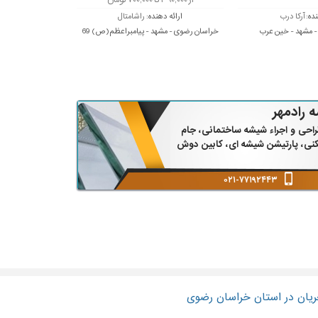
از ۳۹۰,۰۰۰ تا ۷۰۰,۰۰۰ تومان
نده:
آرکا درب
ارائه دهنده:
راشامتال
 مشهد - خین عرب
خراسان رضوی - مشهد - پیامبراعظم(ص) 69
 رادمهر
احی و اجراء شیشه ساختمانی، جام
کنی، پارتیشن شیشه ای، کابین دوش
۰۲۱-۷۷۱۹۲۴۴۳
۰۲۱-۷۷۱۹۲۴۴۳
ریان در استان خراسان رضوی