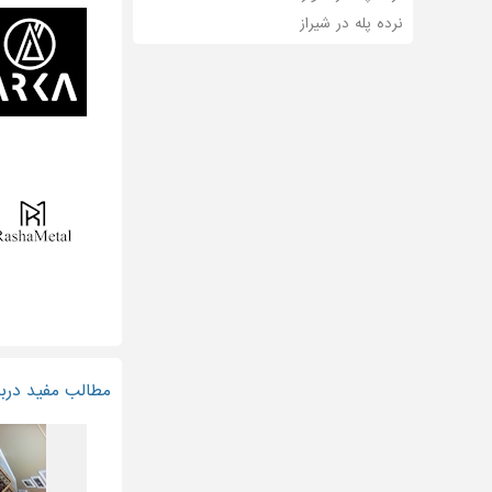
نرده پله در شیراز
مطالب مفید دربار