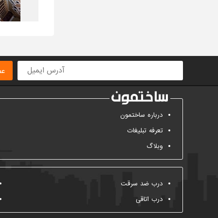
عض
درباره ساختمون
تعرفه تبلیغات
وبلاگ
درب ضد سرقت
درب اتاقی