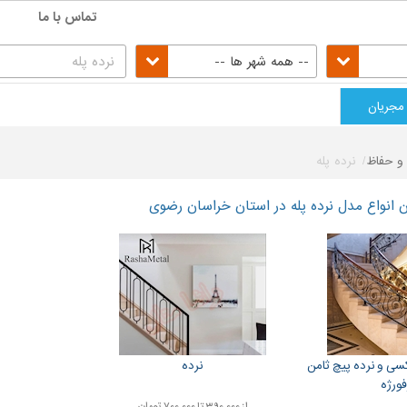
تماس با ما
-- همه شهر ها --
مجریان
 و حفاظ
نرده پله
انواع مدل نرده پله در استان خراسان رضوی
سی و نرده پیچ ثامن
نرده
فورژه