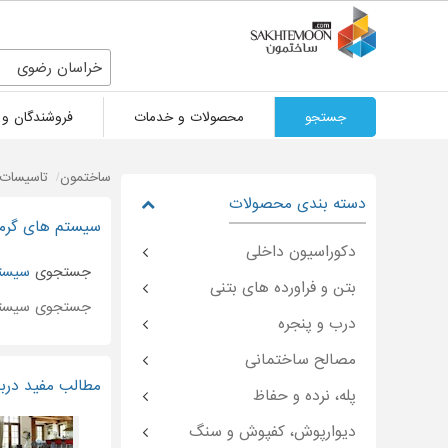
خراسان رضوی
جستجو
محصولات و خدمات
فروشندگان و 
ساختمون
تاسیسات 
دسته بندی محصولات
سیستم های گرما
دکوراسیون داخلی
جستجوی
سیست
بتن و فراورده های بتنی
جستجوی سیستم
درب و پنجره
مصالح ساختمانی
مطالب مفید درب
پله، نرده و حفاظ
دیوارپوش، کفپوش و سنگ