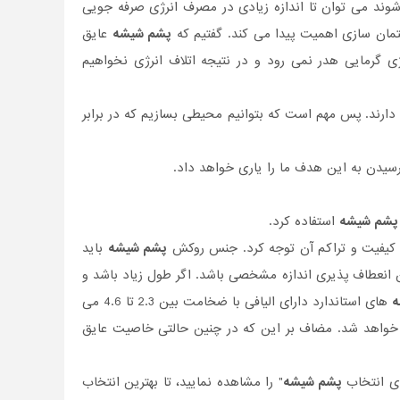
وند می توان تا اندازه زیادی در مصرف انرژی صرفه جویی
ان سازی اهمیت پیدا می کند. گفتیم که
پشم شیشه
عایق
 گرمایی هدر نمی رود و در نتیجه اتلاف انرژی نخواهیم
ارند. پس مهم است که بتوانیم محیطی بسازیم که در برابر
سیدن به این هدف ما را یاری خواهد داد.
پشم شیشه
استفاده کرد.
کیفیت و تراکم آن توجه کرد. جنس روکش
پشم شیشه
باید
ن انعطاف پذیری اندازه مشخصی باشد. اگر طول زیاد باشد و
ه
های استاندارد دارای الیافی با ضخامت بین 2.3 تا 4.6 می
خواهد شد. مضاف بر این که در چنین حالتی خاصیت عایق
ای انتخاب
پشم شیشه
" را مشاهده نمایید، تا بهترین انتخاب