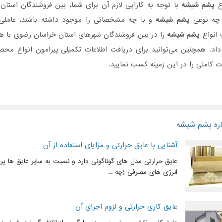
اع
پشم شیشه
با توجه به کارایی لازم آن برای شما، بین فروشندگان استا
چه نوعی
پشم شیشه
و با چه مشخصاتی را موجود داشته باشند، عاملی تا
انواع
پشم شیشه
را در بین فروشندگان شهرهای استان خراسان رضوی با هم 
اد. همچنین می‌توانید برای دریافت اطلاعات تکمیلی پیرامون انواع 
ت کاملی را در این زمینه کسب نمایید.
اره پشم شیشه
آشنایی با عایق حرارتی و مزایای استفاده از آن
عایق حرارتی مدل های گوناگونی دارد و نسبت به سایر عایق ها پر ک
انرژی های مصرفی (چه ...
عایق کاری حرارتی و لزوم اجرای آن