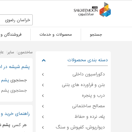
خراسان رضوی
جستجو
محصولات و خدمات
فروشندگان و 
ساختمون
سایر
عای
دسته بندی محصولات
پشم شیشه در ا
دکوراسیون داخلی
جستجوی
پشم 
بتن و فراورده های بتنی
جستجوی پشم 
درب و پنجره
مصالح ساختمانی
راهنمای خرید و
پله، نرده و حفاظ
هر کسی
پشم ش
دیوارپوش، کفپوش و سنگ