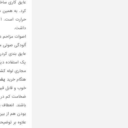
عایق کاری ساخت
کرد. به همین د
حرارت است. اگ
داشت.
اصوات مزاحم در
آلودگی صوتی م
عایق بندی کردن
یک استفاده دیگ
مجاری لوله کشی
هنگام خرید
پشم
خوب و قابل قبو
ضخامت کم در 
باشند. انعطاف
بودن هم از بی
علاوه بر توضی