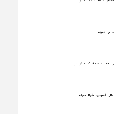
زمستان و خنک نگه داشتن
نا می شویم
 است و سابقه تولید آن در
های فسیلی، مقوله صرفه