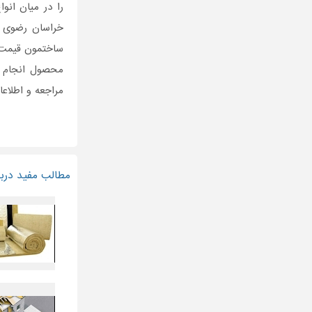
را در میان انو
خراسان رضوی 
ساختمون قیمت 
محصول انجام د
مراجعه و اطلاعا
مطالب مفید درب