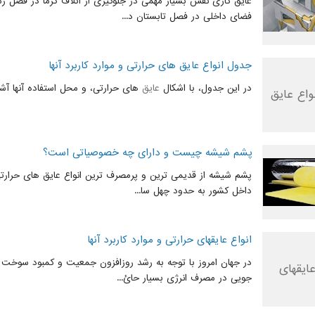
عایق کاری نقش بسیار مهمی در جلوگیری از اتلاف گرما در فصل 
فضای داخلی در فصل تابستان د...
جدول انواع عایق های حرارتی و موارد کاربرد آنها
در این جدول، با اشکال
عایق
های حرارتی، و محل استفاده آنها آش
پشم شیشه چیست و دارای چه خصوصیاتی است؟
پشم شیشه از قدیمی ترین و پرمصرف ترین انواع عایق های حرارتی
داخل کشور به حدود چهل سا...
انواع عایقهای حرارتی و موارد کاربرد آنها
در جهان امروز با توجه به رشد روزافزون جمعیت و کمبود سوخت 
جویی در مصرف انرژی بسیار حائ...