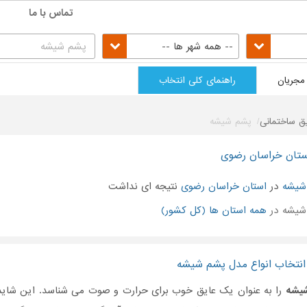
تماس با ما
-- همه شهر ها --
مجریان
راهنمای کلی انتخاب
ق ساختمانی
پشم شیشه
ستان خراسان رضوی
شیشه
در
استان خراسان رضوی
نتیجه ای نداشت
شیشه در
همه استان ها (کل کشور)
 انتخاب انواع مدل پشم شیشه
یشه
را به عنوان یک عایق خوب برای حرارت و صوت می شناسد. این شاید ب