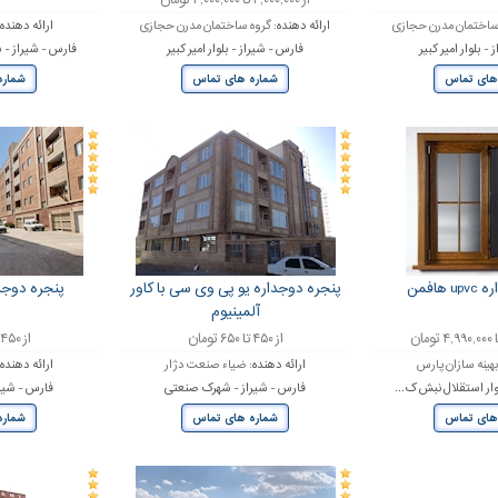
از ۲,۰۰۰,۰۰۰ تا ۴,۰۰۰,۰۰۰ تومان
ساختمان مدرن حجازی
ارائه دهنده:
گروه ساختمان مدرن حجازی
ارائه دهنده
- بلوار امیر کبیر
فارس - شیراز - بلوار امیر کبیر
فارس - شیراز - ب
های تماس
شماره های تماس
شماره
هافمن
پنجره دوجداره یو پی وی سی با کاور
پنجره دوجدا
آلمینیوم
از ۴۵۰ تا ۶۵۰ تومان
از ۴۵۰ تا ۶۵۰ تومان
هینه سازان پارس
ارائه دهنده:
ضیاء صنعت دژار
ارائه دهنده
وار استقلال نبش ک...
فارس - شیراز - شهرک صنعتی
فارس - شیر
های تماس
شماره های تماس
شماره