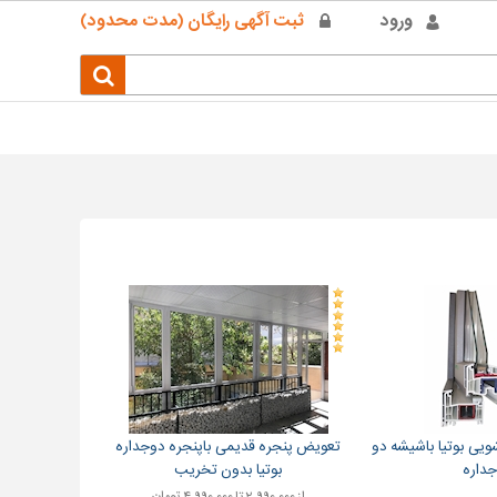
ورود
ثبت آگهی رایگان (مدت محدود)
ه UPVC کشویی بوتیا باشیشه دو
تعویض پنجره قدیمی باپنجره دوجداره
جداره
بوتیا بدون تخریب