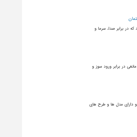
تمان
ه در برابر صدا، سرما و
انعی در برابر ورود سوز و
د و دارای مدل ها و طرح های