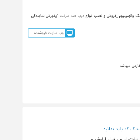
درب ضد سرقت
"پذیرش نمایندگی
وب سایت فروشنده
فارس میباشد
یک که باید بدانید
ی ساختمان می توان آرامش و