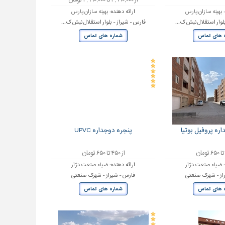
از ۲,۹۹۰,۰۰۰ تا ۴,۹۹۰,۰۰۰ تومان
:
بهینه سازان پارس
ارائه دهنده:
بهینه سازان پارس
لوار استقلال نبش ک...
فارس - شیراز - بلوار استقلال نبش ک...
 های تماس
شماره های تماس
ره پروفیل بوتیا
پنجره دوجداره UPVC
از ۴۵۰ تا ۶۵۰ تومان
:
ضیاء صنعت دژار
ارائه دهنده:
ضیاء صنعت دژار
از - شهرک صنعتی
فارس - شیراز - شهرک صنعتی
 های تماس
شماره های تماس