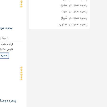
پنجره upvc در مشهد
پنجره upvc در اهواز
پنجره upvc در شیراز
پنجره upvc در اصفهان
پنجره دوج
از ۴۵۰ تا ۶۵۰ تومان
ارائه دهنده:
ض
فارس - شیرا
شماره 
پنجره دوجدا