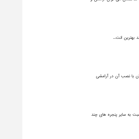
د بهترین انت...
وان با نصب آن در آرامشی
ت به سایر پنجره های چند