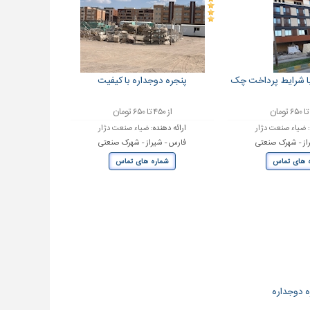
با شرایط پرداخت چک
پنجره دوجداره با کیفیت
از ۴۵۰ تا ۶۵۰ تومان
:
ضیاء صنعت دژار
ارائه دهنده:
ضیاء صنعت دژار
از - شهرک صنعتی
فارس - شیراز - شهرک صنعتی
 های تماس
شماره های تماس
ه دوجداره