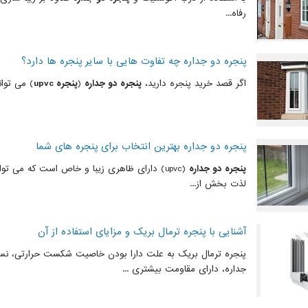
رفاه...
پنجره دو جداره چه تفاوت هایی با سایر پنجره ها دارد؟
اگر قصد خرید پنجره دارید،
پنجره دو جداره
(
پنجره upvc
) می توان
پنجره دو جداره بهترین انتخاب برای پنجره های شما
پنجره دو جداره
(upvc) دارای ظاهری زیبا و خاص است که می ت
لذت بخش از...
آشنایی با پنجره ترمال بریک و مزایای استفاده از آن
پنجره ترمال بریک به علت دارا بودن خاصیت شکست حرارتی، نسب
جداره، دارای مقاومت بیشتری ...