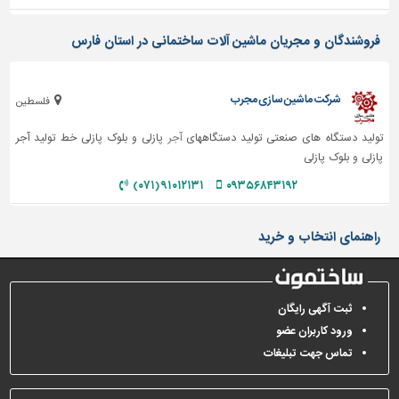
تاسیسات
فروشندگان و مجریان ماشین آلات ساختمانی در استان فارس
ساختمان
شهرسازی،
ترافیک
شرکت ماشین سازی مجرب
فلسطین
و
سازه
تولید دستگاه های صنعتی تولید دستگاههای
آجر
پازلی و بلوک پازلی خط تولید آجر
پازلی و بلوک پازلی
سایر
۹۱۰۱۲۱۳۱ (۰۷۱)
۰۹۳۵۶۸۴۳۱۹۲
راهنمای انتخاب و خرید
ثبت آگهی رایگان
ورود کاربران عضو
تماس جهت تبلیغات