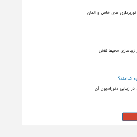
 نورپردازی های خاص و المان
ر زیباسازی محیط نقش
ره کدامند؟
ر زیبایی دکوراسیون آن