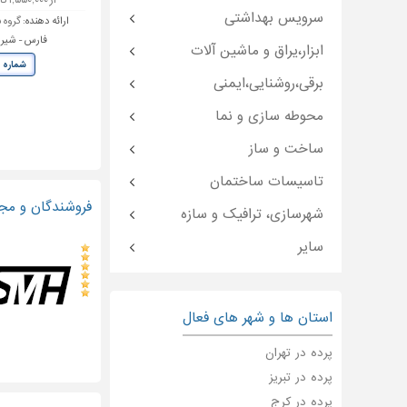
از ۱,۵۵۰,۰۰۰ تا ۲,۳۵۰,۰۰۰ تومان
سرویس بهداشتی
ارائه دهنده:
گروه 
فارس - شیراز 
ابزار،یراق و ماشین آلات
شماره 
برقی،روشنایی،ایمنی
محوطه سازی و نما
ساخت و ساز
تاسیسات ساختمان
فروشندگان و مجر
شهرسازی، ترافیک و سازه
سایر
استان ها و شهر های فعال
پرده در تهران
پرده در تبریز
پرده در کرج