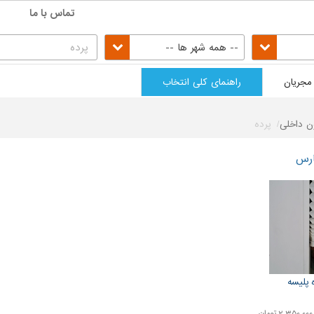
تماس با ما
-- همه شهر ها --
مجریان
راهنمای کلی انتخاب
ن داخلی
پرده
ارس
 پلیسه