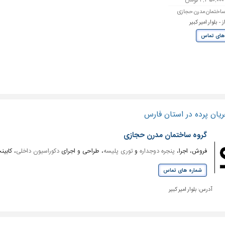
ساختمان مدرن حجازی
- بلوار امیر کبیر
های تماس
یان پرده در استان فارس
گروه ساختمان مدرن حجازی
فروش، اجرا،
پنجره دوجداره
و
توری پلیسه
، طراحی و اجرای
دکوراسیون داخلی
، کابین
شماره های تماس
آدرس:
بلوار امیر کبیر