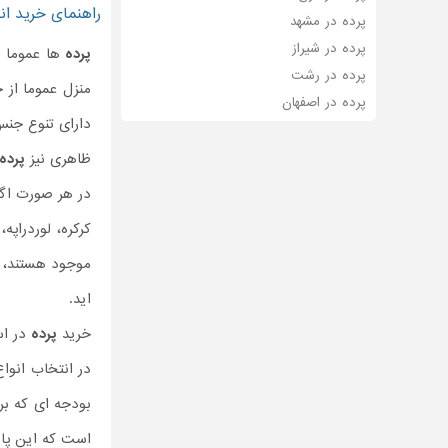
راهنمای خرید ان
پرده در مشهد
پرده در شیراز
پرده
ها عموما ب
پرده در رشت
منزل عموما از 
پرده در اصفهان
دارای تنوع جن
ظاهری نیز
پرده
در هر صورت اگر
کرکره، لوردراپه،
موجود هستند، ب
اید.
خرید
پرده
در اس
در انتخاب انوا
بودجه ای که ب
است که این پار