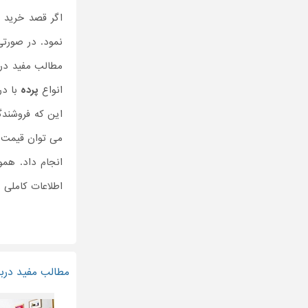
اگر قصد خرید 
نمود. در صورت
مطالب مفید درب
انواع
پرده
با در
این که فروشندگ
می توان قیمت 
انجام داد. هم
اطلاعات کاملی ر
مطالب مفید دربار