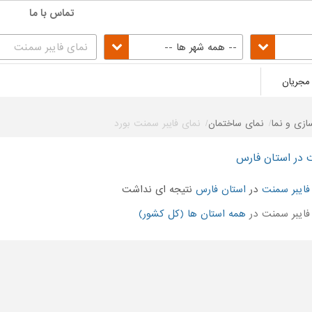
تماس با ما
-- همه شهر ها --
مجریان
زی و نما
نمای ساختمان
نمای فایبر سمنت بورد
ت در استان فارس
فایبر سمنت
در
استان فارس
نتیجه ای نداشت
ایبر سمنت در
همه استان ها (کل کشور)