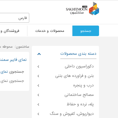
فارس
جستجو
محصولات و خدمات
فروشندگان و 
ساختمون
محوطه سا
دسته بندی محصولات
نمای فایبر سمن
دکوراسیون داخلی
جستجوی
نمای 
بتن و فراورده های بتنی
جستجوی نمای ف
درب و پنجره
مصالح ساختمانی
پله، نرده و حفاظ
دیوارپوش، کفپوش و سنگ