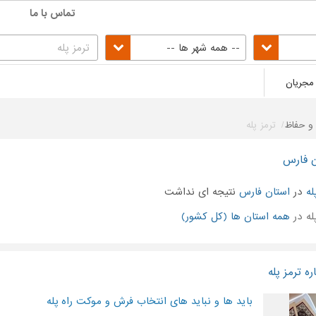
تماس با ما
-- همه شهر ها --
مجریان
 و حفاظ
ترمز پله
ن فارس
له
در
استان فارس
نتیجه ای نداشت
له در
همه استان ها (کل کشور)
ه ترمز پله
باید ها و نباید های انتخاب فرش و موکت راه پله