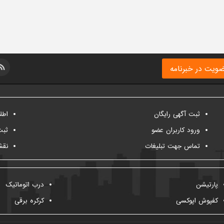
ویت در خبرنامه
ثبت آگهی رایگان
اطل
ورود کاربران عضو
ثبت
تماس جهت تبلیغات
نقش
پارتیشن
درب اتوماتیک
کفپوش اپوکسی
کرکره برقی