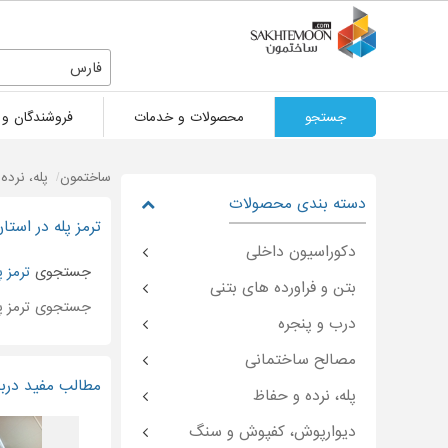
فارس
جستجو
محصولات و خدمات
فروشندگان و 
ساختمون
پله، نرده
دسته بندی محصولات
ترمز پله در استا
دکوراسیون داخلی
جستجوی
ترمز پ
بتن و فراورده های بتنی
جستجوی ترمز پ
درب و پنجره
مصالح ساختمانی
مطالب مفید دربار
پله، نرده و حفاظ
دیوارپوش، کفپوش و سنگ