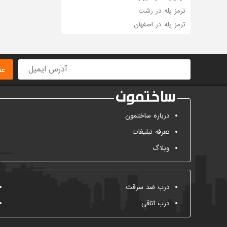
ترمز پله در رشت
ترمز پله در اصفهان
عض
درباره ساختمون
تعرفه تبلیغات
وبلاگ
درب ضد سرقت
درب اتاقی