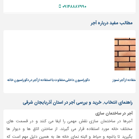
۰۹۱۴۸۸۸۷۹۹۰
مطالب مفید درباره آجر
 نسوز
دکوراسیون داخلی متفاوت با استفاده از آجر در دکوراسیون خانه
آشنایی ب
راهنمای انتخاب, خرید و بررسی آجر در استان آذربایجان شرقی
آجر در ساختمان سازی
آجرها در ساختمان سازی نقش مهمی را ایفا می کنند و در قسمت های
مختلف خانه مورد استفاده قرار می گیرند. از ساختن اتاق ها و دیوار ها
بگیرید تا باغچه و حیاط و البته نمای خانه ها. به همین دلیل مهم است که