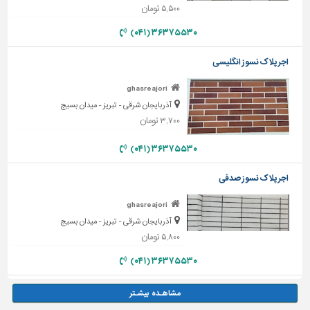
۵,۵۰۰ تومان
تاسیسات
۳۶۳۷۵۵۳۰ (۰۴۱)
ساختمان
شهرسازی،
اجر پلاک نسوز انگلیسی
ترافیک
ghasreajori
و
سازه
آذربایجان شرقی - تبریز - میدان بسیج
۳,۷۰۰ تومان
سایر
۳۶۳۷۵۵۳۰ (۰۴۱)
اجر پلاک نسوز صدفی
ghasreajori
آذربایجان شرقی - تبریز - میدان بسیج
۵,۸۰۰ تومان
۳۶۳۷۵۵۳۰ (۰۴۱)