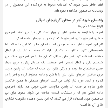
لطفا خاطر نشان شوید که اطلاعات مربوط به فروشنده این محصول را در
وبسایت ساختمون مشاهده نموده‌اید.
راهنمای خرید آجر در استان آذربایجان شرقی
انواع مختلف آجرها
آجرها را با توجه به جنس شان در چهار دسته کلی قرار می دهند. آجرهای
سفالی، آجرهای بتنی، آجرهای خاکستر بادی و آجرهای ماسه آهکی
نام این آجرها نشان دهنده موادی است که آن ها را تشکیل داده اند. اما
خصوصیاتی تقریبا متفاوت با یکدیگر دارند که بسته به نیاز باید از انواع
مختلف استفاده کرد. آجر های سفالی که آن ها را جز آجرهای سبک می
شناسیم یکی از انواع قدیمی آجر هستند. یک متریال پرکربرد برای دیوار
چینی ساختمان ها بوده و ویژگی شان این است که جذب آب پایین دارند.
برای ساختن آجرهای بتنی، بتن را با شن و ماسه مخلوط کرده و آجر را در
اندازه و ابعاد مورد نیاز تولید می کنند. آجرهای سیمانی یا همان خاکستر
بادی علاوه بر جذب آب پایین مقاومت خیلی خوبی هم دارند. آجرهای
ماسه آهکی هم که از سیلیکات کلسیم ساخته می شوند عموما برای پی
ساختمان مورد استفاده قرار می گیرند که این نشان دهنده مقاومت فشاری
بالای آن ها است.